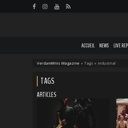
Panneau de gestion des cookies
ACCUEIL
NEWS
LIVE RE
VerdamMnis Magazine
»
Tags
»
industrial
TAGS
ARTICLES