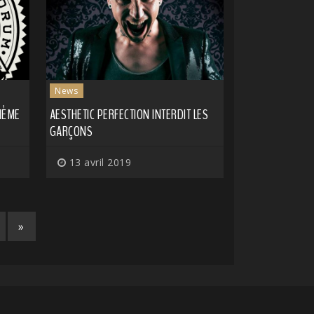
News
IÈME
AESTHETIC PERFECTION INTERDIT LES
GARÇONS
13 avril 2019
»