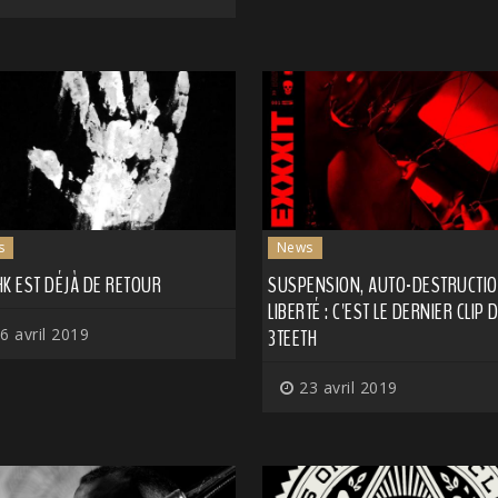
s
News
K EST DÉJÀ DE RETOUR
SUSPENSION, AUTO-DESTRUCTIO
LIBERTÉ : C'EST LE DERNIER CLIP 
6 avril 2019
3TEETH
23 avril 2019