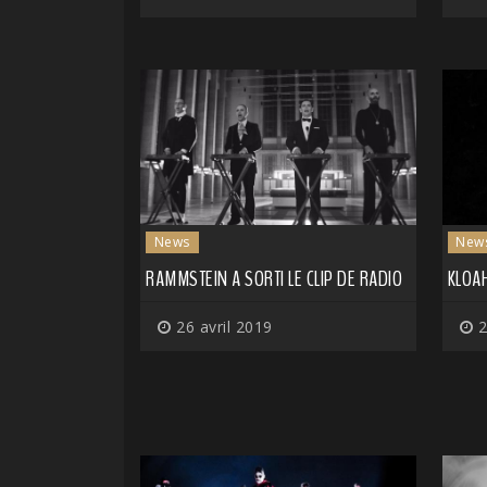
News
New
RAMMSTEIN A SORTI LE CLIP DE RADIO
KLOAH
26 avril 2019
2