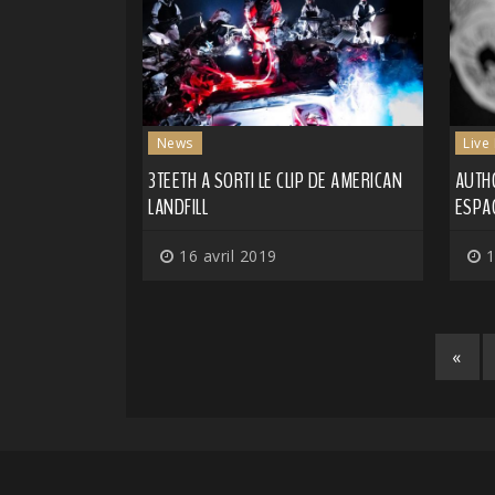
News
Live
3TEETH A SORTI LE CLIP DE AMERICAN
AUTH
LANDFILL
ESPAC
16 avril 2019
1
«