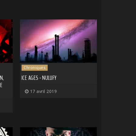
Chroniques
N,
ICE AGES - NULLIFY
DE
17 avril 2019