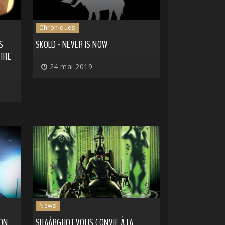
Chroniques
S
SKOLD - NEVER IS NOW
ATRE
24 mai 2019
News
ION
SHAÂRGHOT VOUS CONVIE À LA