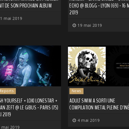
AIT DE SON PROCHAIN ALBUM
ECHO @ BLOGG - LYON (69) - 16 
2019
1 mai 2019
19 mai 2019
 Reports
News
H YOURSELF + LOKI LONESTAR +
ADULT SWIM A SORTI UNE
AN ZEFT @ LE GIBUS - PARIS (75)
COMPILATION METAL PLEINE D'IN
AI 2019
4 mai 2019
 mai 2019