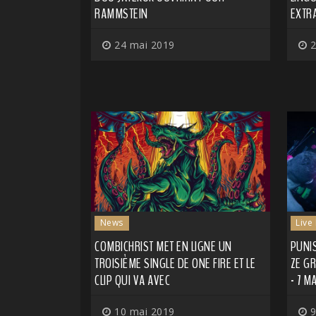
RAMMSTEIN
EXTR
24 mai 2019
2
News
Live
COMBICHRIST MET EN LIGNE UN
PUNIS
TROISIÈME SINGLE DE ONE FIRE ET LE
ZE GR
CLIP QUI VA AVEC
- 7 M
10 mai 2019
9