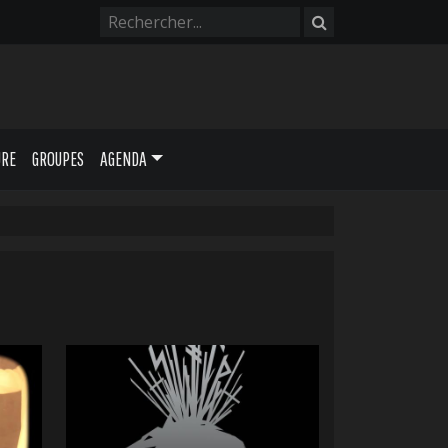
URE
GROUPES
AGENDA