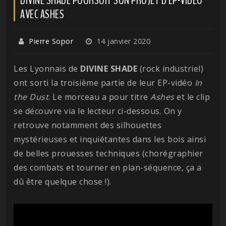
AVEC ASHES
Pierre Sopor
14 janvier 2020
Les Lyonnais de
DIVINE SHADE
(rock industriel)
ont sorti la troisième partie de leur EP-vidéo
In
the Dust
. Le morceau a pour titre
Ashes
et le clip
se découvre via le lecteur ci-dessous. On y
retrouve notamment des silhouettes
mystérieuses et inquiétantes dans les bois ainsi
de belles prouesses techniques (chorégraphier
des combats et tourner en plan-séquence, ça a
dû être quelque chose !).