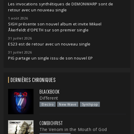
Les invocations synthétiques de DEMONWARP sont de
retour avec un nouveau single
1 août 2026
SIGH présente son nouvel album et invite Mikael
Åkerfeldt d'OPETH sur son premier single
31 juillet 2026
ES23 est de retour avec un nouveau single
31 juillet 2026
PIG partage un single issu de son nouvel EP
DERNIÈRES CHRONIQUES
BLACKBOOK
Different
Electro
New Wave
Synthpop
COMBICHRIST
The Venom in the Mouth of God