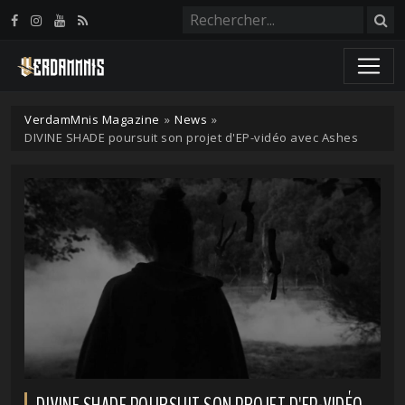
Panneau de gestion des cookies
VerdamMnis Magazine
»
News
»
DIVINE SHADE poursuit son projet d'EP-vidéo avec Ashes
DIVINE SHADE POURSUIT SON PROJET D'EP-VIDÉO