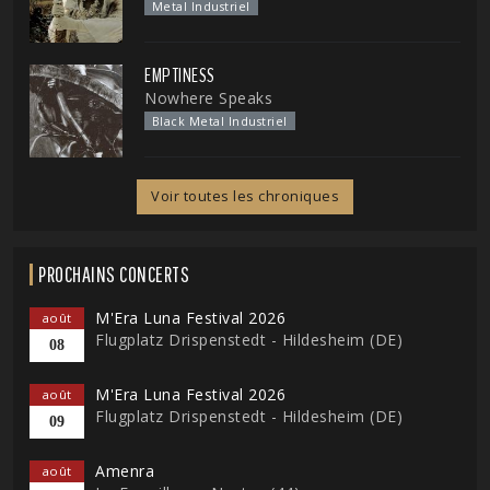
Metal Industriel
EMPTINESS
Nowhere Speaks
Black Metal Industriel
Voir toutes les chroniques
PROCHAINS CONCERTS
M'Era Luna Festival 2026
août
Flugplatz Drispenstedt - Hildesheim (DE)
08
M'Era Luna Festival 2026
août
Flugplatz Drispenstedt - Hildesheim (DE)
09
Amenra
août