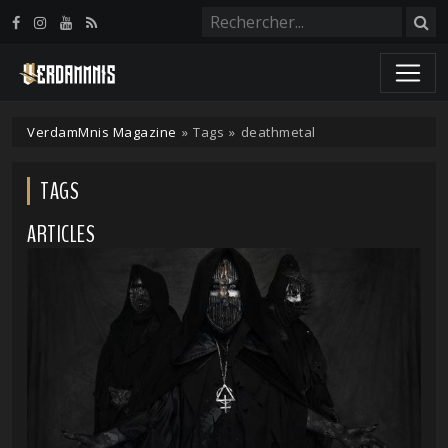
Panneau de gestion des cookies
VerdamMnis Magazine
»
Tags
»
deathmetal
TAGS
ARTICLES