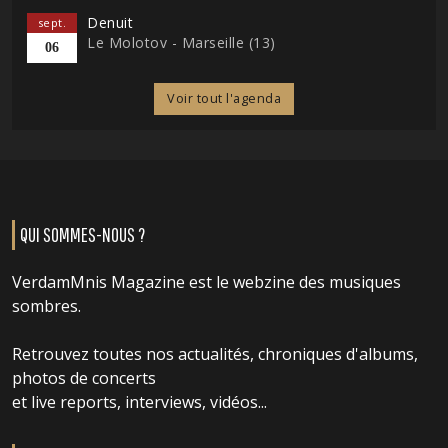
Denuit
sept.
Le Molotov - Marseille (13)
06
Voir tout l'agenda
QUI SOMMES-NOUS ?
VerdamMnis Magazine est le webzine des musiques
sombres.
Retrouvez toutes nos actualités, chroniques d'albums,
photos de concerts
et live reports, interviews, vidéos...