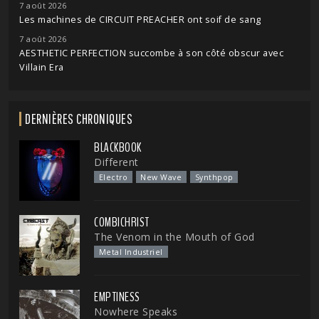
7 août 2026
Les machines de CIRCUIT PREACHER ont soif de sang
7 août 2026
AESTHETIC PERFECTION succombe à son côté obscur avec
Villain Era
DERNIÈRES CHRONIQUES
BLACKBOOK
Different
Electro
New Wave
Synthpop
COMBICHRIST
The Venom in the Mouth of God
Metal Industriel
EMPTINESS
Nowhere Speaks