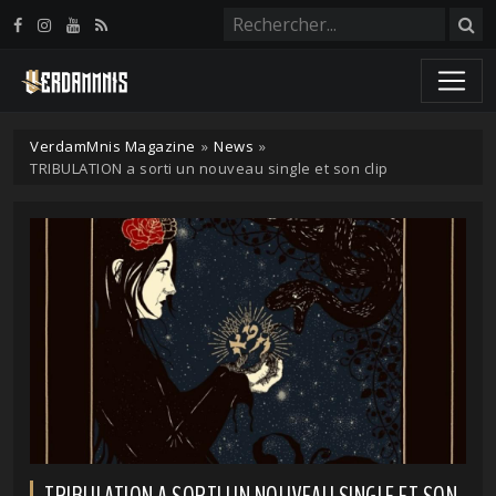
Panneau de gestion des cookies
VerdamMnis Magazine
»
News
»
TRIBULATION a sorti un nouveau single et son clip
TRIBULATION A SORTI UN NOUVEAU SINGLE ET SON