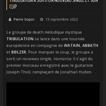
CLIP
Pierre Sopor
15 septembre 2022
Le groupe de death mélodique mystique
TRIBULATION
se lance dans une tournée
européenne en compagnie de
WATAIN
,
ABBATH
et
BØLZER
. Pour marquer le coup, le groupe a
sorti un nouveau single,
Hamartia
. Il s'agit du
premier morceau enregistré avec le guitariste
Joseph Tholl, remplaçant de Jonathan Hulten.