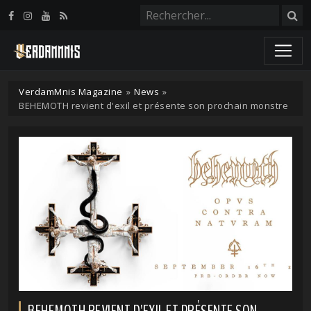
Panneau de gestion des cookies
VerdamMnis Magazine
»
News
»
BEHEMOTH revient d'exil et présente son prochain monstre
BEHEMOTH REVIENT D'EXIL ET PRÉSENTE SON