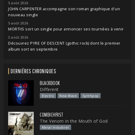
5 août 2026
JOHN CARPENTER accompagne son roman graphique d'un
nouveau single
5 août 2026
MORTIIS sort un single pour annoncer ses tournées à venir
3 août 2026
Découvrez PYRE OF DESCENT (gothic rock) dont le premier
album sort en septembre
DERNIÈRES CHRONIQUES
BLACKBOOK
Different
Electro
New Wave
Synthpop
COMBICHRIST
The Venom in the Mouth of God
Metal Industriel