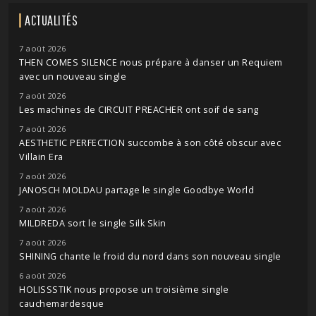
ACTUALITÉS
7 août 2026
THEN COMES SILENCE nous prépare à danser un Requiem
avec un nouveau single
7 août 2026
Les machines de CIRCUIT PREACHER ont soif de sang
7 août 2026
AESTHETIC PERFECTION succombe à son côté obscur avec
Villain Era
7 août 2026
JANOSCH MOLDAU partage le single Goodbye World
7 août 2026
MILDREDA sort le single Silk Skin
7 août 2026
SHINING chante le froid du nord dans son nouveau single
6 août 2026
HOLISSSTIK nous propose un troisième single
cauchemardesque