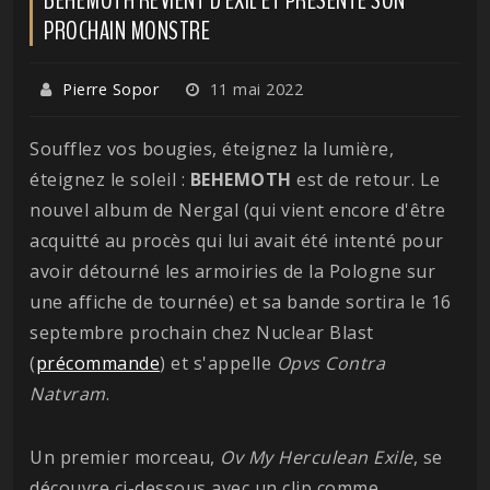
PROCHAIN MONSTRE
Pierre Sopor
11 mai 2022
Soufflez vos bougies, éteignez la lumière,
éteignez le soleil :
BEHEMOTH
est de retour. Le
nouvel album de Nergal (qui vient encore d'être
acquitté au procès qui lui avait été intenté pour
avoir détourné les armoiries de la Pologne sur
une affiche de tournée) et sa bande sortira le 16
septembre prochain chez Nuclear Blast
(
précommande
) et s'appelle
Opvs Contra
Natvram
.
Un premier morceau,
Ov My Herculean Exile
, se
découvre ci-dessous avec un clip comme