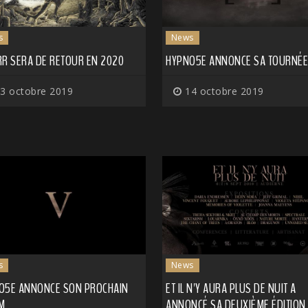
s
News
RR SERA DE RETOUR EN 2020
HYPNO5E ANNONCE SA TOURNÉE
3 octobre 2019
14 octobre 2019
s
News
O5E ANNONCE SON PROCHAIN
ET IL N'Y AURA PLUS DE NUIT A
M
ANNONCÉ SA DEUXIÈME ÉDITION