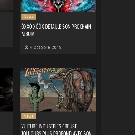
News
ÖXXÖ XÖÖX DÉTAILLE SON PROCHAIN
ALBUM
4 octobre 2019
News
VULTURE INDUSTRIES CREUSE
TOUJOURS PLUS PROFOND AVEC SON