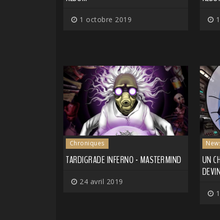
1 octobre 2019
1
Chroniques
New
TARDIGRADE INFERNO - MASTERMIND
UN CH
DEVI
24 avril 2019
1