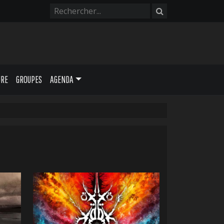
URE
GROUPES
AGENDA