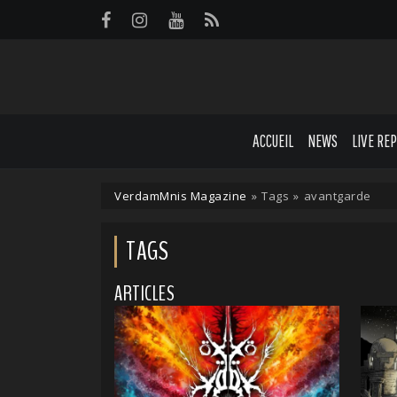
Panneau de gestion des cookies
ACCUEIL
NEWS
LIVE RE
VerdamMnis Magazine
»
Tags
»
avantgarde
TAGS
ARTICLES