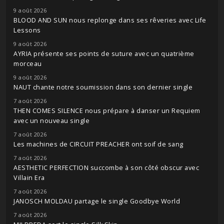
9 août 2026
BLOOD AND SUN nous replonge dans ses rêveries avec Life
Lessons
9 août 2026
AYRIA présente ses points de suture avec un quatrième
morceau
9 août 2026
NAUT chante notre soumission dans son dernier single
7 août 2026
THEN COMES SILENCE nous prépare à danser un Requiem
avec un nouveau single
7 août 2026
Les machines de CIRCUIT PREACHER ont soif de sang
7 août 2026
AESTHETIC PERFECTION succombe à son côté obscur avec
Villain Era
7 août 2026
JANOSCH MOLDAU partage le single Goodbye World
7 août 2026