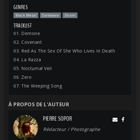
GENRES
Black Metal
Darkwave
Doom
TRACKLIST
01. Demone
02. Covenant
03. Red As The Sex Of She Who Lives In Death
04. La Razza
05. Nocturnal Veil
06. Zero
07. The Weeping Song
À PROPOS DE L'AUTEUR
PIERRE SOPOR
Rédacteur / Photographe