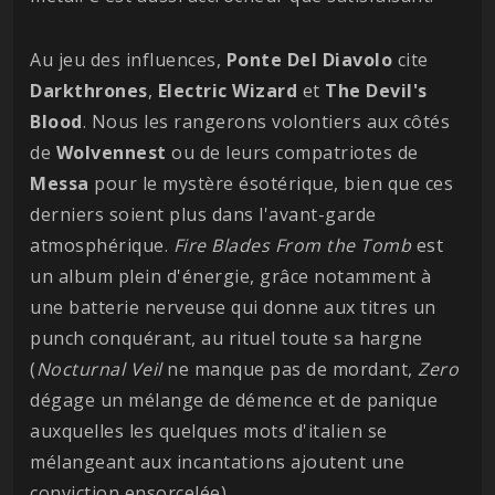
Au jeu des influences,
Ponte Del Diavolo
cite
Darkthrones
,
Electric
Wizard
et
The Devil's
Blood
. Nous les rangerons volontiers aux côtés
de
Wolvennest
ou de leurs compatriotes de
Messa
pour le mystère ésotérique, bien que ces
derniers soient plus dans l'avant-garde
atmosphérique.
Fire Blades From the Tomb
est
un album plein d'énergie, grâce notamment à
une batterie nerveuse qui donne aux titres un
punch conquérant, au rituel toute sa hargne
(
Nocturnal
Veil
ne manque pas de mordant,
Zero
dégage un mélange de démence et de panique
auxquelles les quelques mots d'italien se
mélangeant aux incantations ajoutent une
conviction ensorcelée).