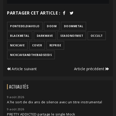
PARTAGER CET ARTICLE :
PONTEDELDIAVOLO
DOOM
DOOMMETAL
BLACKMETAL
DARKWAVE
SEASONOFMIST
OCCULT
NICKCAVE
COVER
REPRISE
NICKCAVEANDTHEBADSEEDS
Article suivant
Article précédent
ACTUALITÉS
9 août 2026
A7ie sort de dix ans de silence avec un titre instrumental
9 août 2026
PRETTY ADDICTED partage le single Mock