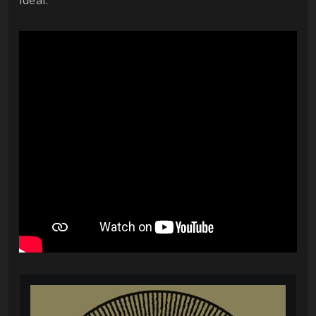
idéal.