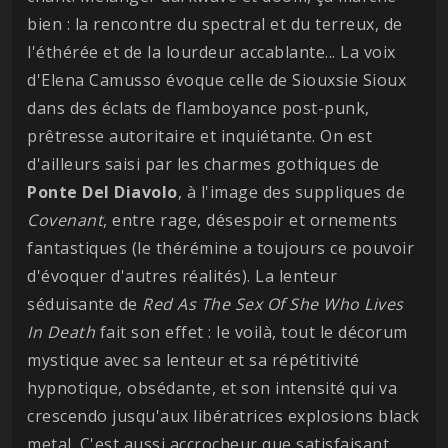
bien : la rencontre du spectral et du terreux, de
l'éthérée et de la lourdeur accablante... La voix
d'Elena Camusso évoque celle de Siouxsie Sioux
dans des éclats de flamboyance post-punk,
prêtresse autoritaire et inquiétante. On est
d'ailleurs saisi par les charmes gothiques de
Ponte Del Diavolo
, à l'image des suppliques de
Covenant
, entre rage, désespoir et ornements
fantastiques (le thérémine a toujours ce pouvoir
d'évoquer d'autres réalités). La lenteur
séduisante de
Red As The Sex Of She Who Lives
In Death
fait son effet : le voilà, tout le décorum
mystique avec sa lenteur et sa répétitivité
hypnotique, obsédante, et son intensité qui va
crescendo jusqu'aux libératrices explosions black
metal. C'est aussi accrocheur que satisfaisant.