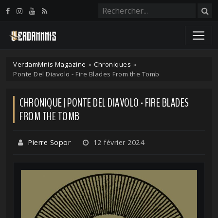
Panneau de gestion des cookies
VerdamMnis Magazine
»
Chroniques
»
Ponte Del Diavolo - Fire Blades From the Tomb
CHRONIQUE | PONTE DEL DIAVOLO - FIRE BLADES
FROM THE TOMB
Pierre Sopor
12 février 2024