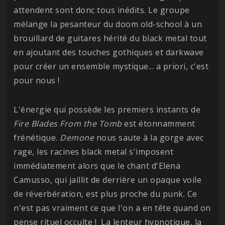
attendent sont donc tous inédits. Le groupe
mélange la pesanteur du doom old-school à un
brouillard de guitares hérité du black metal tout
en ajoutant des touches gothiques et darkwave
pour créer un ensemble mystique... a priori, c'est
pour nous !
L'énergie qui possède les premiers instants de
Fire Blades From the Tomb
est étonnamment
frénétique.
Demone
nous saute à la gorge avec
rage, les racines black metal s'imposent
immédiatement alors que le chant d'Elena
Camusso, qui jaillit de derrière un opaque voile
de réverbération, est plus proche du punk. Ce
n'est pas vraiment ce que l'on a en tête quand on
pense rituel occulte ! La lenteur hypnotique, la