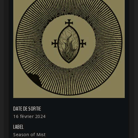
DATE DE SORTIE
16 février 2024
LABEL
Season of Mist