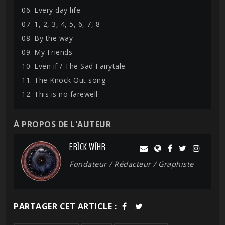
06. Every day life
07. 1, 2, 3, 4, 5, 6, 7, 8
08. By the way
09. My Friends
10. Even if / The Sad Fairytale
11. The Knock Out song
12. This is no farewell
À PROPOS DE L'AUTEUR
ERĪCK WĪHR
Fondateur / Rédacteur / Graphiste
PARTAGER CET ARTICLE :