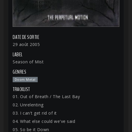
DATE DE SORTIE
29 août 2005
LABEL
Season of Mist
GENRES
Doom Metal
TRACKLIST
01. Out of Breath / The Last Bay
02. Unrelenting
03. I can't get rid of it
04. What else could we've said
05. So be it Down