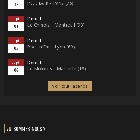
Petit Bain - Paris (75)
17
Denuit
sept.
Le Chinois - Montreuil (93)
04
Denuit
sept.
Rock n'Eat - Lyon (69)
05
Denuit
sept.
Le Molotov - Marseille (13)
06
Voir tout l'agenda
QUI SOMMES-NOUS ?