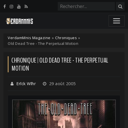
Panneau de gestion des cookies
VerdamMnis Magazine
»
Chroniques
»
Old Dead Tree - The Perpetual Motion
CHRONIQUE | OLD DEAD TREE - THE PERPETUAL
MOTION
Erīck Wīhr
29 août 2005