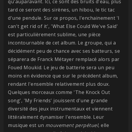
qu'auparavant. Ici, ce sont des bruits d'eau, plus
tard ce seront des sirènes, un hibou, le tic tac
d'une pendule. Sur ce propos, l'enchainement 'I
can't get rid of it', 'What Else Could We've Said'
est particulièrement sublime, une pièce
incontournable de cet album. Le groupe, qui a
décidément peu de chance avec ses batteurs, se
séparera de Franck Métayer remplacé alors par
Foued Moukid. Le jeu de batterie sera un peu
moins en évidence que sur le précédent album,
rendant l'ensemble relativement plus doux.
Quelques morceaux comme 'The Knock Out
song', 'My Friends' jouissent d'une grande
diversité des jeux instrumentaux et viennent
littéralement dynamiser l'ensemble. Leur
musique est un
mouvement perpétuel
, elle