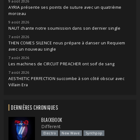
9 août 2026
AYRIA présente ses points de suture avec un quatrième
morceau
9 août 2026
NAUT chante notre soumission dans son dernier single
7 août 2026
THEN COMES SILENCE nous prépare à danser un Requiem
avec un nouveau single
7 août 2026
Les machines de CIRCUIT PREACHER ont soif de sang
7 août 2026
AESTHETIC PERFECTION succombe à son côté obscur avec
Villain Era
DERNIÈRES CHRONIQUES
BLACKBOOK
Different
Electro
New Wave
Synthpop