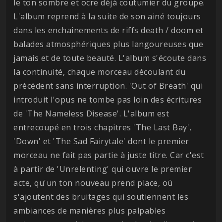
le ton sombre et ocre déjà coutumier du groupe.
L'album reprend à la suite de son ainé toujours
dans les enchainements de riffs death / doom et
balades atmosphériques plus langoureuses que
jamais et de toute beauté. L'album s'écoute dans
la continuité, chaque morceau découlant du
précédent sans interruption. 'Out of Breath' qui
introduit l'opus ne tombe pas loin des écritures
de 'The Nameless Disease'. L'album est
entrecoupé en trois chapitres 'The Last Bay',
'Down' et 'The Sad Fairytale' dont le premier
morceau ne fait pas partie à juste titre. Car c'est
à partir de 'Unrelenting' qui ouvre le premier
acte, qu'un ton nouveau prend place, où
s'ajoutent des bruitages qui soutiennent les
ambiances de manières plus palpables