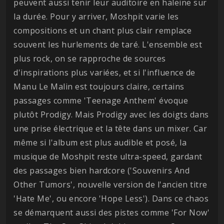
peuvent aussi tenir leur auditoire en haleine sur
la durée. Pour y arriver, Moshpit varie les
compositions et un chant plus clair remplace
souvent les hurlements de taré. L'ensemble est
plus rock, on se rapproche de sources
d'inspirations plus variées, et si l'influence de
Manu Le Malin est toujours claire, certains
passages comme 'Teenage Anthem' évoque
plutôt Prodigy. Mais Prodigy avec les doigts dans
une prise électrique et la tête dans un mixer. Car
même si l'album est plus audible et posé, la
musique de Moshpit reste ultra-speed, gardant
des passages bien hardcore ('Souvenirs And
Other Tumors', nouvelle version de l'ancien titre
'Hate Me', ou encore 'Hope Less'). Dans ce chaos
se démarquent aussi des pistes comme 'For Now'