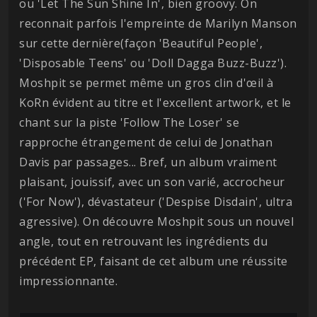
ou 'Let The Sun Shine In', bien groovy. On
reconnait parfois l'empreinte de Marilyn Manson
sur cette dernière(façon 'Beautiful People',
'Disposable Teens' ou 'Doll Dagga Buzz-Buzz').
Moshpit se permet même un gros clin d'œil à
KoRn évident au titre et l'excellent artwork, et le
chant sur la piste 'Follow The Loser' se
rapproche étrangement de celui de Jonathan
Davis par passages... Bref, un album vraiment
plaisant, jouissif, avec un son varié, accrocheur
('For Now'), dévastateur ('Despise Disdain', ultra
agressive). On découvre Moshpit sous un nouvel
angle, tout en retrouvant les ingrédients du
précédent EP, faisant de cet album une réussite
impressionnante.