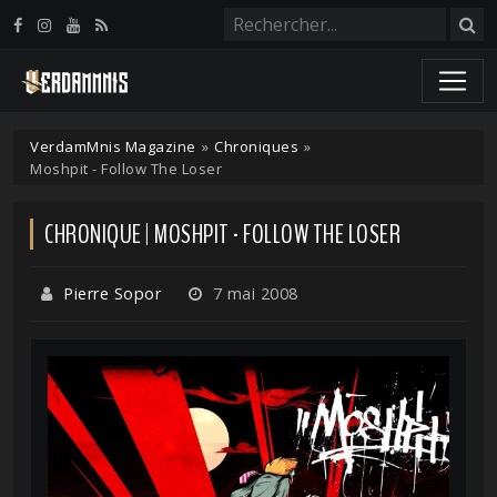
Panneau de gestion des cookies
VerdamMnis Magazine
»
Chroniques
»
Moshpit - Follow The Loser
CHRONIQUE | MOSHPIT - FOLLOW THE LOSER
Pierre Sopor
7 mai 2008