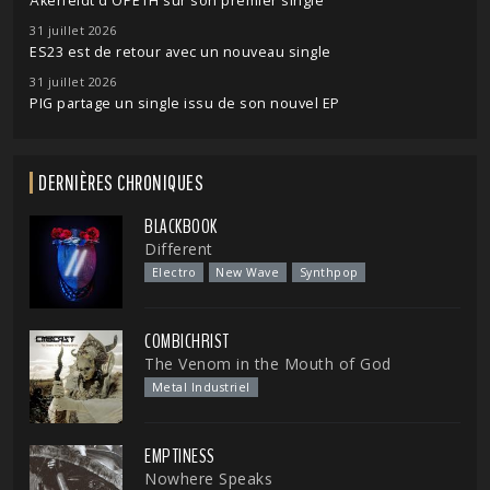
Åkerfeldt d'OPETH sur son premier single
31 juillet 2026
ES23 est de retour avec un nouveau single
31 juillet 2026
PIG partage un single issu de son nouvel EP
DERNIÈRES CHRONIQUES
BLACKBOOK
Different
Electro
New Wave
Synthpop
COMBICHRIST
The Venom in the Mouth of God
Metal Industriel
EMPTINESS
Nowhere Speaks