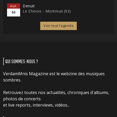
Denuit
sept.
Le Chinois - Montreuil (93)
04
Voir tout l'agenda
QUI SOMMES-NOUS ?
VerdamMnis Magazine est le webzine des musiques
sombres.
Retrouvez toutes nos actualités, chroniques d'albums,
photos de concerts
et live reports, interviews, vidéos...