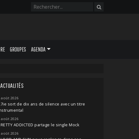
URE
GROUPES
AGENDA
ACTUALITÉS
 août 2026
7ie sort de dix ans de silence avec un titre
nstrumental
 août 2026
RETTY ADDICTED partage le single Mock
 août 2026