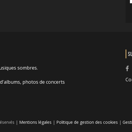
S
usiques sombres.
Co
 d'albums, photos de concerts
réservés |
Mentions légales
|
Politique de gestion des cookies
|
Gest