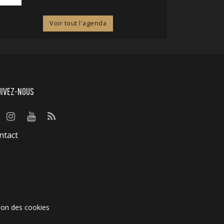
Voir tout l'agenda
UIVEZ-NOUS
ntact
ion des cookies