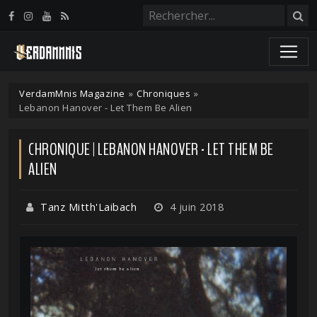
Panneau de gestion des cookies
VerdamMnis Magazine
»
Chroniques
»
Lebanon Hanover - Let Them Be Alien
CHRONIQUE | LEBANON HANOVER - LET THEM BE
ALIEN
Tanz Mitth'Laibach
4 juin 2018