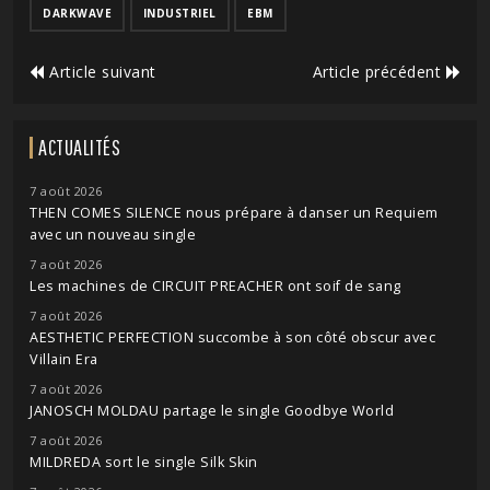
DARKWAVE
INDUSTRIEL
EBM
Article suivant
Article précédent
ACTUALITÉS
7 août 2026
THEN COMES SILENCE nous prépare à danser un Requiem
avec un nouveau single
7 août 2026
Les machines de CIRCUIT PREACHER ont soif de sang
7 août 2026
AESTHETIC PERFECTION succombe à son côté obscur avec
Villain Era
7 août 2026
JANOSCH MOLDAU partage le single Goodbye World
7 août 2026
MILDREDA sort le single Silk Skin