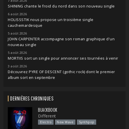
7 août 2026
SHINING chante le froid du nord dans son nouveau single
6 août 2026
HOLISSSTIK nous propose un troisième single
cauchemardesque
5 août 2026
JOHN CARPENTER accompagne son roman graphique d'un
nouveau single
5 août 2026
MORTIIS sort un single pour annoncer ses tournées à venir
3 août 2026
Découvrez PYRE OF DESCENT (gothic rock) dont le premier
album sort en septembre
DERNIÈRES CHRONIQUES
BLACKBOOK
Different
Electro
New Wave
Synthpop