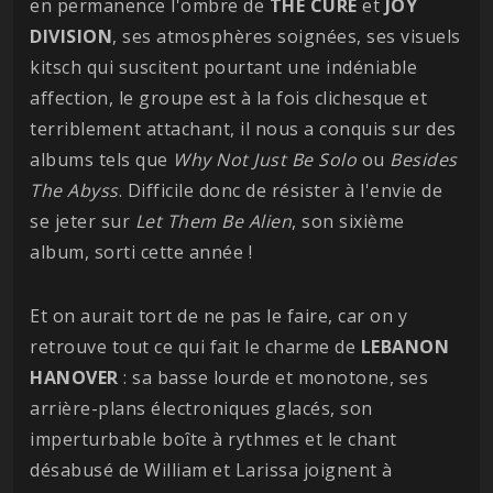
en permanence l'ombre de
THE CURE
et
JOY
DIVISION
, ses atmosphères soignées, ses visuels
kitsch qui suscitent pourtant une indéniable
affection, le groupe est à la fois clichesque et
terriblement attachant, il nous a conquis sur des
albums tels que
Why Not Just Be Solo
ou
Besides
The Abyss
. Difficile donc de résister à l'envie de
se jeter sur
Let Them Be Alien
, son sixième
album, sorti cette année !
Et on aurait tort de ne pas le faire, car on y
retrouve tout ce qui fait le charme de
LEBANON
HANOVER
: sa basse lourde et monotone, ses
arrière-plans électroniques glacés, son
imperturbable boîte à rythmes et le chant
désabusé de William et Larissa joignent à