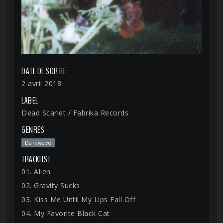
DATE DE SORTIE
2 avril 2018
LABEL
Dead Scarlet / Fabrika Records
GENRES
Darkwave
TRACKLIST
01. Alien
02. Gravity Sucks
03. Kiss Me Until My Lips Fall Off
04. My Favorite Black Cat