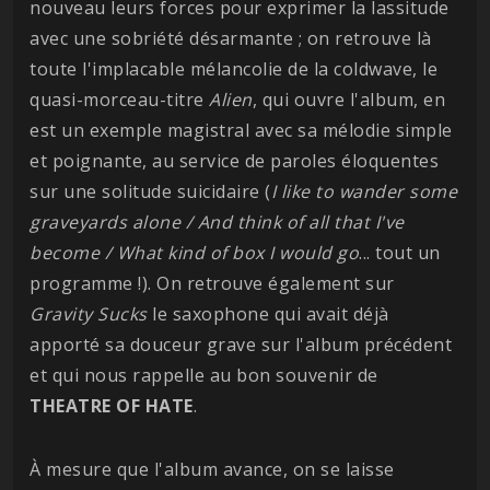
nouveau leurs forces pour exprimer la lassitude
avec une sobriété désarmante ; on retrouve là
toute l'implacable mélancolie de la coldwave, le
quasi-morceau-titre
Alien
, qui ouvre l'album, en
est un exemple magistral avec sa mélodie simple
et poignante, au service de paroles éloquentes
sur une solitude suicidaire (
I like to wander some
graveyards alone / And think of all that I've
become / What kind of box I would go
... tout un
programme !). On retrouve également sur
Gravity Sucks
le saxophone qui avait déjà
apporté sa douceur grave sur l'album précédent
et qui nous rappelle au bon souvenir de
THEATRE OF HATE
.
À mesure que l'album avance, on se laisse