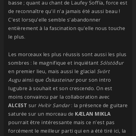
basse ; quant au chant de Laufey Soffía, force est
de reconnaître qu'il n'a jamais été aussi beau !
C'est lorsqu'elle semble s'abandonner
entièrement à la fascination qu'elle nous touche
le plus.
Les morceaux les plus réussis sont aussi les plus
sombres : le magnifique et inquiétant
Sólstöður
en premier lieu, mais aussi le glacial
Svört
Augu
ainsi que
Óskasteinar
pour son intro
lugubre à souhait et son crescendo. On est
moins convaincu par la collaboration avec
ALCEST
sur
Hvítir Sandar
: la présence de guitare
saturée sur un morceau de
KÆLAN MIKLA
pourrait être intéressante mais ce n'est pas
forcément le meilleur parti qui en a été tiré ici, la