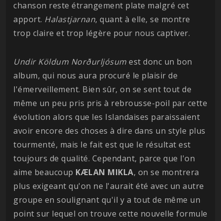
chanson reste étrangement plate malgré cet
apport.
Halastjarnan
, quant à elle, se montre
trop claire et trop légère pour nous captiver.
Undir Köldum Norðurljósum
est donc un bon
album, qui nous aura procuré le plaisir de
l'émerveillement. Bien sûr, on se sent tout de
même un peu pris pris à rebrousse-poil par cette
évolution alors que les Islandaises paraissaient
avoir encore des choses à dire dans un style plus
tourmenté, mais le fait est que le résultat est
toujours de qualité. Cependant, parce que l'on
aime beaucoup
KÆLAN MIKLA
, on se montrera
plus exigeant qu'on ne l'aurait été avec un autre
groupe en soulignant qu'il y a tout de même un
point sur lequel on trouve cette nouvelle formule