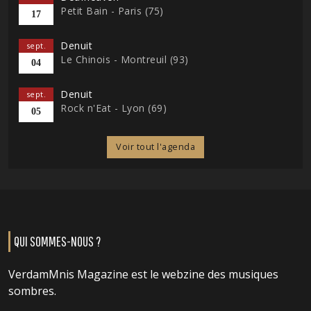
Petit Bain - Paris (75)
17
Denuit
sept.
Le Chinois - Montreuil (93)
04
Denuit
sept.
Rock n'Eat - Lyon (69)
05
Voir tout l'agenda
QUI SOMMES-NOUS ?
VerdamMnis Magazine est le webzine des musiques
sombres.