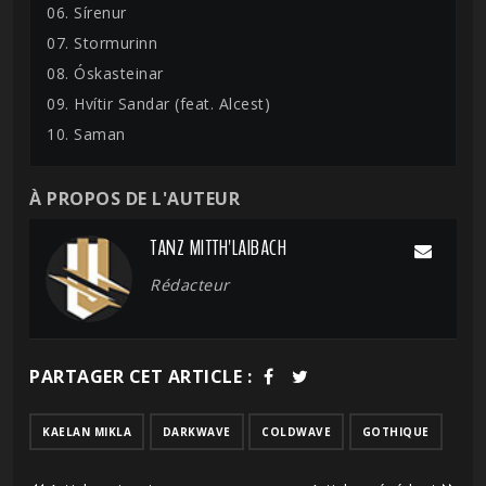
06. Sírenur
07. Stormurinn
08. Óskasteinar
09. Hvítir Sandar (feat. Alcest)
10. Saman
À PROPOS DE L'AUTEUR
TANZ MITTH'LAIBACH
Rédacteur
PARTAGER CET ARTICLE :
KAELAN MIKLA
DARKWAVE
COLDWAVE
GOTHIQUE