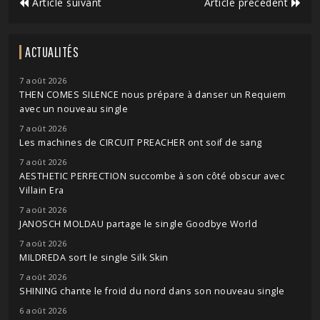
Article suivant
Article précédent
ACTUALITÉS
7 août 2026
THEN COMES SILENCE nous prépare à danser un Requiem
avec un nouveau single
7 août 2026
Les machines de CIRCUIT PREACHER ont soif de sang
7 août 2026
AESTHETIC PERFECTION succombe à son côté obscur avec
Villain Era
7 août 2026
JANOSCH MOLDAU partage le single Goodbye World
7 août 2026
MILDREDA sort le single Silk Skin
7 août 2026
SHINING chante le froid du nord dans son nouveau single
6 août 2026