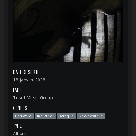
DATE DE SORTIE
18 janvier 2008
LABEL
Trisol Music Group
GENRES
Darkwave
Industriel
Baroque
Néo-classique
TYPE
Album