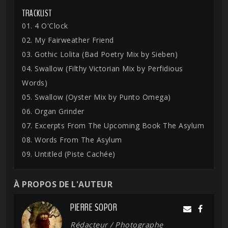
TRACKLIST
01. 4 O'Clock
02. My Fairweather Friend
03. Gothic Lolita (Bad Poetry Mix by Sieben)
04. Swallow (Filthy Victorian Mix by Perfidious
Words)
05. Swallow (Oyster Mix by Punto Omega)
06. Organ Grinder
07. Excerpts From The Upcoming Book The Asylum
08. Words From The Asylum
09. Untitled (Piste Cachée)
À PROPOS DE L'AUTEUR
PIERRE SOPOR
Rédacteur / Photographe