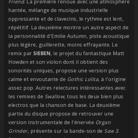
Friend
. La première renoue avec une atmosphère
hantée, mélange de musique industrielle
oppressante et de clavecins, le rythme est lent,
répétitif. La deuxième montre un autre aspect de
la personnalité d'Emilie Autumn, piste acoustique
plus légère, guillerette, moins effrayante. Le
remix par
SIEBEN
, le projet du fantastique Matt
Howden et son violon dont il obtient des
sonorités uniques, propose une version plus
calme et envoutante de
Gothic Lolita
, à l'origine
assez pop. Autres relectures intéressantes avec
les remixes de
Swallow
, tous les deux bien plus
electros que la chanson de base. La deuxième
partie du disque propose de retrouver une
version instrumentale de l'énervée
Organ
Grinder
, présente sur la bande-son de
Saw 3
.