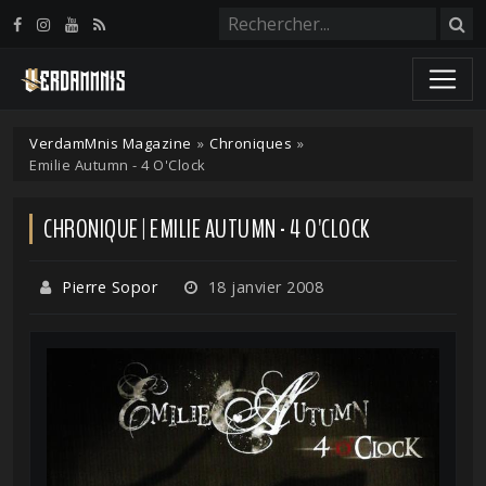
Panneau de gestion des cookies
VerdamMnis Magazine
»
Chroniques
»
Emilie Autumn - 4 O'Clock
CHRONIQUE | EMILIE AUTUMN - 4 O'CLOCK
Pierre Sopor
18 janvier 2008