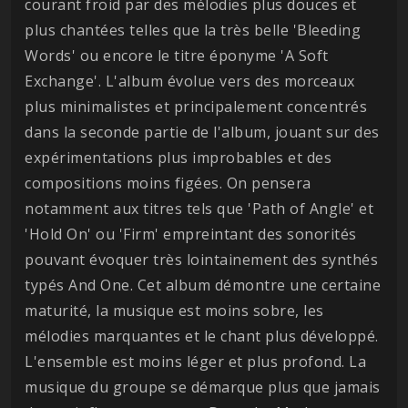
courant froid par des mélodies plus douces et
plus chantées telles que la très belle 'Bleeding
Words' ou encore le titre éponyme 'A Soft
Exchange'. L'album évolue vers des morceaux
plus minimalistes et principalement concentrés
dans la seconde partie de l'album, jouant sur des
expérimentations plus improbables et des
compositions moins figées. On pensera
notamment aux titres tels que 'Path of Angle' et
'Hold On' ou 'Firm' empreintant des sonorités
pouvant évoquer très lointainement des synthés
typés And One. Cet album démontre une certaine
maturité, la musique est moins sobre, les
mélodies marquantes et le chant plus développé.
L'ensemble est moins léger et plus profond. La
musique du groupe se démarque plus que jamais