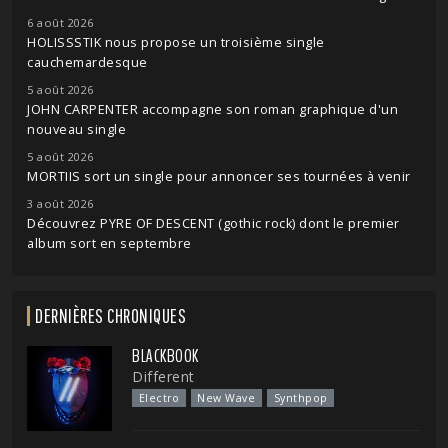
6 août 2026
HOLISSSTIK nous propose un troisième single
cauchemardesque
5 août 2026
JOHN CARPENTER accompagne son roman graphique d'un
nouveau single
5 août 2026
MORTIIS sort un single pour annoncer ses tournées à venir
3 août 2026
Découvrez PYRE OF DESCENT (gothic rock) dont le premier
album sort en septembre
DERNIÈRES CHRONIQUES
BLACKBOOK
Different
Electro
New Wave
Synthpop