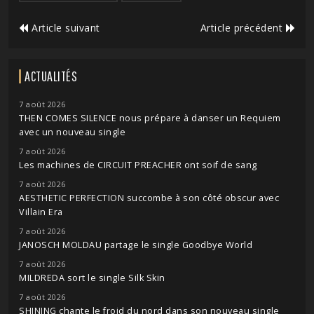
Article suivant
Article précédent
ACTUALITÉS
7 août 2026
THEN COMES SILENCE nous prépare à danser un Requiem
avec un nouveau single
7 août 2026
Les machines de CIRCUIT PREACHER ont soif de sang
7 août 2026
AESTHETIC PERFECTION succombe à son côté obscur avec
Villain Era
7 août 2026
JANOSCH MOLDAU partage le single Goodbye World
7 août 2026
MILDREDA sort le single Silk Skin
7 août 2026
SHINING chante le froid du nord dans son nouveau single