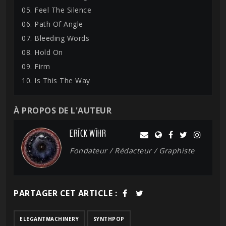
05. Feel The Silence
06. Path Of Angle
07. Bleeding Words
08. Hold On
09. Firm
10. Is This The Way
À PROPOS DE L'AUTEUR
ERĪCK WĪHR
Fondateur / Rédacteur / Graphiste
PARTAGER CET ARTICLE :
ELEGANTMACHINERY
SYNTHPOP