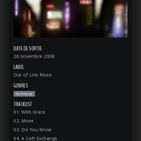
DATE DE SORTIE
28 novembre 2008
LABEL
Out of Line Music
GENRES
Synthpop
TRACKLIST
01. With Grace
02. Move
03. Do You Know
04. A Soft Exchange