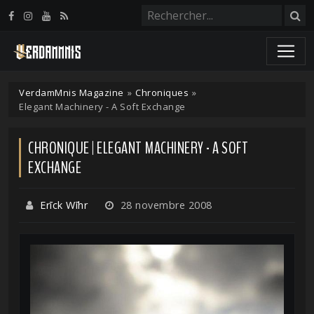
Panneau de gestion des cookies
VerdamMnis Magazine
»
Chroniques
»
Elegant Machinery - A Soft Exchange
CHRONIQUE | ELEGANT MACHINERY - A SOFT
EXCHANGE
Erīck Wīhr
28 novembre 2008