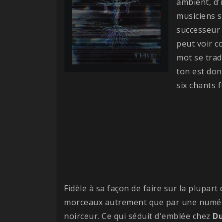
ambient, d'i
musiciens 
successeur
peut voir 
mot se trad
ton est don
six chants 
Fidèle à sa façon de faire sur la plupar
morceaux autrement que par une numér
noirceur. Ce qui séduit d'emblée chez
D