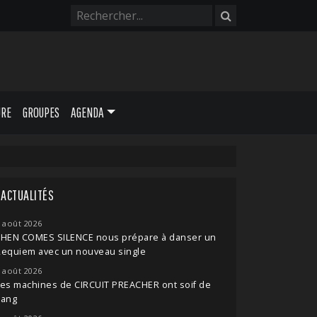
URE
GROUPES
AGENDA
ACTUALITÉS
 août 2026
THEN COMES SILENCE nous prépare à danser un
Requiem avec un nouveau single
 août 2026
es machines de CIRCUIT PREACHER ont soif de
sang