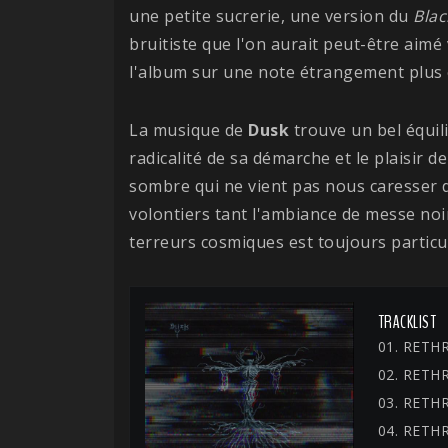
une petite sucrerie, une version du
Bla
bruitiste que l'on aurait peut-être aimé
l'album sur une note étrangement plus 
La musique de
Dusk
trouve un bel équili
radicalité de sa démarche et le plaisir de
sombre qui ne vient pas nous caresser d
volontiers tant l'ambiance de messe noir
terreurs cosmiques est toujours particu
TRACKLIST
01. RETH
02. RETH
03. RETH
04. RETH