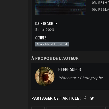
05. RETH
06. REBL
DATE DE SORTIE
5 mai 2023
GENRES
Black Metal Industriel
À PROPOS DE L'AUTEUR
PIERRE SOPOR
Rédacteur / Photographe
PARTAGER CET ARTICLE :