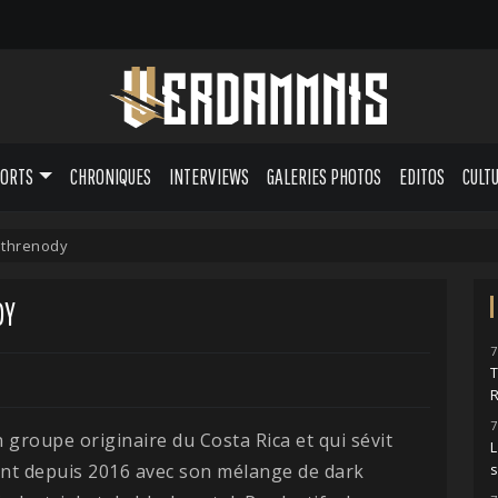
PORTS
CHRONIQUES
INTERVIEWS
GALERIES PHOTOS
EDITOS
CULT
ethrenody
DY
7
7
 groupe originaire du Costa Rica et qui sévit
L
ent depuis 2016 avec son mélange de dark