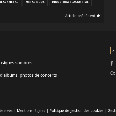
BLACKMETAL
METALINDUS
INDUSTRIALBLACKMETAL
Article précédent
S
usiques sombres.
Co
 d'albums, photos de concerts
réservés |
Mentions légales
|
Politique de gestion des cookies
|
Gest