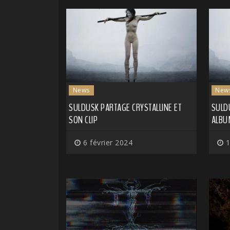
News
New
SULDUSK PARTAGE CRYSTALLINE ET
SULD
SON CLIP
ALBUM
6 février 2024
1