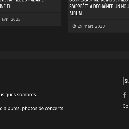
NE 13
S'APPRÊTE À DÉCHAÎNER UN NO
ALBUM
 avril 2023
29 mars 2023
S
usiques sombres.
Co
 d'albums, photos de concerts