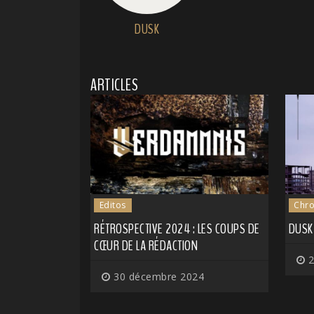
DUSK
ARTICLES
Editos
Chro
RÉTROSPECTIVE 2024 : LES COUPS DE
DUSK 
CŒUR DE LA RÉDACTION
2
30 décembre 2024