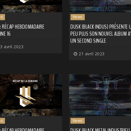
os
News
 : RÉCAP HEBDOMADAIRE
DUSK (BLACK INDUS) PRÉSENTE 
NE 16
PEU PLUS SON NOUVEL ALBUM A
UN SECOND SINGLE
3 avril 2023
21 avril 2023
os
News
 : RÉCAP HEBDOMADAIRE
DUSK (BLACK METAL INDUSTRIEL)