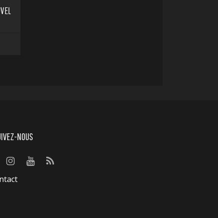
UVEL
UIVEZ-NOUS
ntact