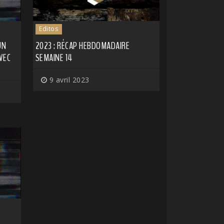
Editos
UN
2023 : RÉCAP HEBDOMADAIRE
VEC
SEMAINE 14
9 avril 2023