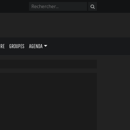
URE
GROUPES
AGENDA