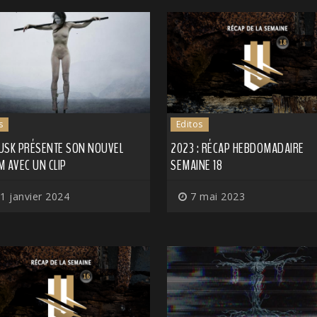
s
Editos
USK PRÉSENTE SON NOUVEL
2023 : RÉCAP HEBDOMADAIRE
 AVEC UN CLIP
SEMAINE 18
1 janvier 2024
7 mai 2023