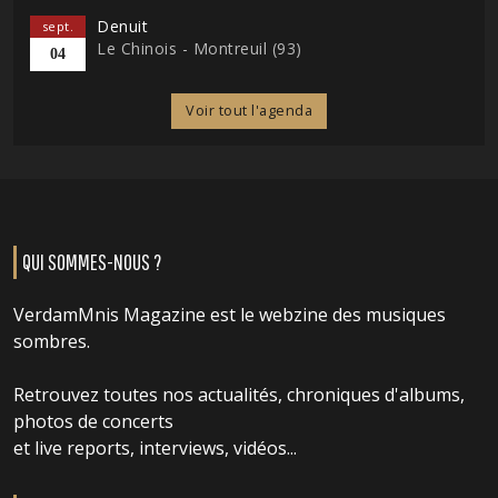
Denuit
sept.
Le Chinois - Montreuil (93)
04
Voir tout l'agenda
QUI SOMMES-NOUS ?
VerdamMnis Magazine est le webzine des musiques
sombres.
Retrouvez toutes nos actualités, chroniques d'albums,
photos de concerts
et live reports, interviews, vidéos...