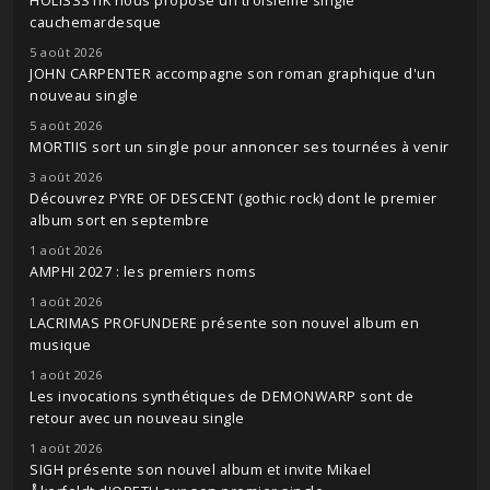
HOLISSSTIK nous propose un troisième single
cauchemardesque
5 août 2026
JOHN CARPENTER accompagne son roman graphique d'un
nouveau single
5 août 2026
MORTIIS sort un single pour annoncer ses tournées à venir
3 août 2026
Découvrez PYRE OF DESCENT (gothic rock) dont le premier
album sort en septembre
1 août 2026
AMPHI 2027 : les premiers noms
1 août 2026
LACRIMAS PROFUNDERE présente son nouvel album en
musique
1 août 2026
Les invocations synthétiques de DEMONWARP sont de
retour avec un nouveau single
1 août 2026
SIGH présente son nouvel album et invite Mikael