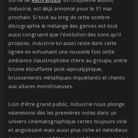
sortie de
Rethrenody
, un cinquième album,
Industrie
, est déjà annoncé pour le 31 mai
prochain. Si tout au long de cette sombre
discographie le mélange des genres est tout
aussi congruent que l'évolution des sons qu'il
propose,
Industrie
lui aussi reste dans cette
lignée en exhumant une nouvelle fois cette
ambiance claustrophobe chère au groupe, entre
brume étouffante post-apocalyptique,
bruissements métalliques inquiétants et chants
aux allures monstrueuses.
Loin d'être grand public,
Industrie
nous plonge
néanmoins dès les premières notes dans un
univers cinématographique certes toujours vicié
et angoissant mais aussi plus riche et mélodieux