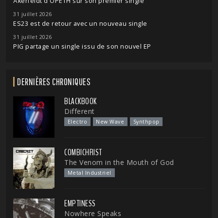
Åkerfeldt d'OPETH sur son premier single
31 juillet 2026
ES23 est de retour avec un nouveau single
31 juillet 2026
PIG partage un single issu de son nouvel EP
DERNIÈRES CHRONIQUES
BLACKBOOK
Different
Electro
New Wave
Synthpop
COMBICHRIST
The Venom in the Mouth of God
Metal Industriel
EMPTINESS
Nowhere Speaks