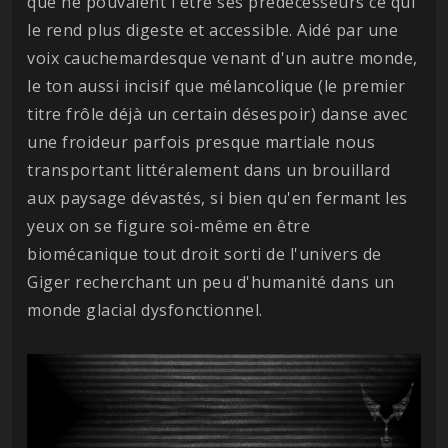
que ne pouvaient l'être ses prédécesseurs ce qui
le rend plus digeste et accessible. Aidé par une
voix cauchemardesque venant d'un autre monde,
le ton aussi incisif que mélancolique (le premier
titre frôle déjà un certain désespoir) danse avec
une froideur parfois presque martiale nous
transportant littéralement dans un brouillard
aux paysage dévastés, si bien qu'en fermant les
yeux on se figure soi-même en être
biomécanique tout droit sorti de l'univers de
Giger recherchant un peu d'humanité dans un
monde glacial dysfonctionnel.