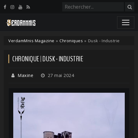
Panneau de gestion des cookies
VerdamMnis Magazine
»
Chroniques
»
Dusk - Industrie
CHRONIQUE | DUSK - INDUSTRIE
Maxine
27 mai 2024