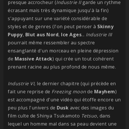
presque accrocheur (
Industrie II
garde un rythme
écrasant mais très dynamique jusqu'à la fin)
s'appuyant sur une variété considérable de
styles et de genres (l'on peut penser à
Skinny
Puppy
,
Blut aus Nord
,
Ice Ages
...
Industrie III
pourrait même ressembler au spectre
ensanglanté d'un morceau en pleine dépression
de
Massive Attack
) qui crée un tout cohérent
prenant racine au plus profond de nous même.
Industrie VI,
le dernier chapitre (qui précède en
fait une reprise de
Freezing moon
de
Mayhem
)
est accompagné d'une vidéo qui étoffe encore un
peu plus l'univers de
Dusk
avec des images du
film culte de Shinya Tsukamoto
Tetsuo
, dans
lequel un homme mal dans sa peau devient une