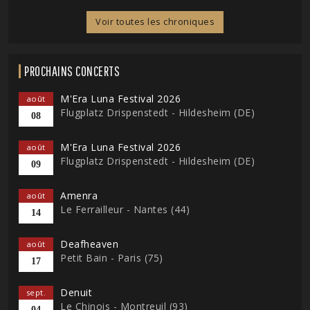
Voir toutes les chroniques
PROCHAINS CONCERTS
M'Era Luna Festival 2026
août
Flugplatz Drispenstedt - Hildesheim (DE)
08
M'Era Luna Festival 2026
août
Flugplatz Drispenstedt - Hildesheim (DE)
09
Amenra
août
Le Ferrailleur - Nantes (44)
14
Deafheaven
août
Petit Bain - Paris (75)
17
Denuit
sept.
Le Chinois - Montreuil (93)
04