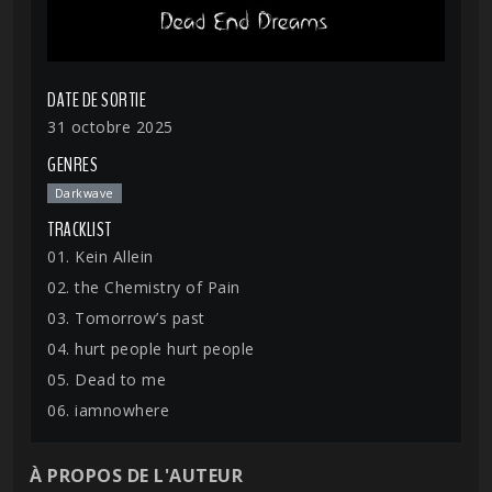
DATE DE SORTIE
31 octobre 2025
GENRES
Darkwave
TRACKLIST
01. Kein Allein
02. the Chemistry of Pain
03. Tomorrow’s past
04. hurt people hurt people
05. Dead to me
06. iamnowhere
À PROPOS DE L'AUTEUR