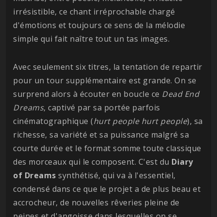
irrésistible, ce chant irréprochable chargé
d'émotions et toujours ce sens de la mélodie
simple qui fait naître tout un tas images.
Avec seulement six titres, la tentation de repartir
pour un tour supplémentaire est grande. On se
surprend alors à écouter en boucle ce
Dead End
Dreams
, captivé par sa portée parfois
cinématographique (
hurt people hurt people
), sa
richesse, sa variété et sa puissance malgré sa
courte durée et le format somme toute classique
des morceaux qui le composent. C'est du
Diary
of Dreams
synthétisé, qui va à l'essentiel,
condensé dans ce que le projet a de plus beau et
accrocheur, de nouvelles rêveries pleine de
peines et d'angoisse dans lesquelles on se