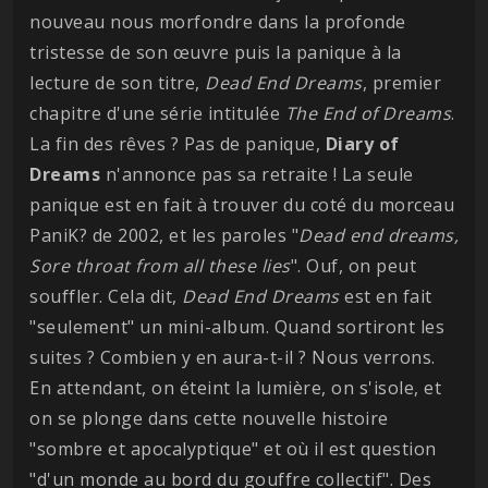
nouveau nous morfondre dans la profonde
tristesse de son œuvre puis la panique à la
lecture de son titre,
Dead End Dreams
, premier
chapitre d'une série intitulée
The End of Dreams
.
La fin des rêves ? Pas de panique,
Diary of
Dreams
n'annonce pas sa retraite ! La seule
panique est en fait à trouver du coté du morceau
PaniK? de 2002, et les paroles "
Dead end dreams,
Sore throat from all these lies
". Ouf, on peut
souffler. Cela dit,
Dead End Dreams
est en fait
"seulement" un mini-album. Quand sortiront les
suites ? Combien y en aura-t-il ? Nous verrons.
En attendant, on éteint la lumière, on s'isole, et
on se plonge dans cette nouvelle histoire
"sombre et apocalyptique" et où il est question
"d'un monde au bord du gouffre collectif". Des