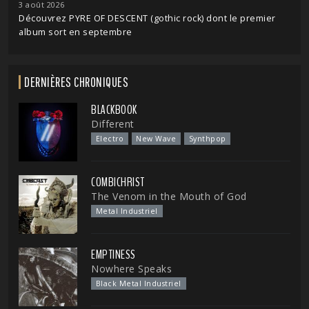
3 août 2026
Découvrez PYRE OF DESCENT (gothic rock) dont le premier
album sort en septembre
DERNIÈRES CHRONIQUES
BLACKBOOK
Different
Electro
New Wave
Synthpop
COMBICHRIST
The Venom in the Mouth of God
Metal Industriel
EMPTINESS
Nowhere Speaks
Black Metal Industriel