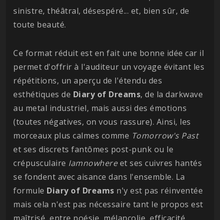
sinistre, théâtral, désespéré... et, bien sûr, de
toute beauté.
Ce format réduit est en fait une bonne idée car il
permet d'offrir à l'auditeur un voyage évitant les
répétitions, un aperçu de l'étendu des
esthétiques de
Diary of Dreams
, de la darkwave
au metal industriel, mais aussi des émotions
(toutes négatives, on vous rassure). Ainsi, les
morceaux plus calmes comme
Tomorrow's Past
et ses discrets fantômes post-punk ou le
crépusculaire
Iamnowhere
et ses cuivres hantés
se fondent avec aisance dans l'ensemble. La
formule
Diary of Dreams
n'y est pas réinventée
mais cela n'est pas nécessaire tant le propos est
maîtrisé, entre poésie, mélancolie, efficacité