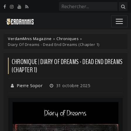
Panneau de gestion des cookies
VerdamMnis Magazine
»
Chroniques
»
Diary Of Dreams - Dead End Dreams (Chapter 1)
CHRONIQUE | DIARY OF DREAMS - DEAD END DREAMS
(CHAPTER 1)
Pierre Sopor
31 octobre 2025