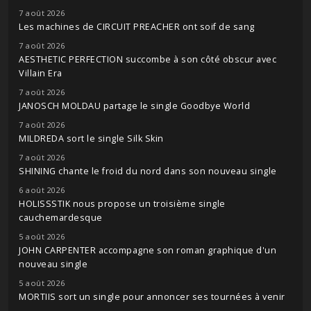
7 août 2026
Les machines de CIRCUIT PREACHER ont soif de sang
7 août 2026
AESTHETIC PERFECTION succombe à son côté obscur avec
Villain Era
7 août 2026
JANOSCH MOLDAU partage le single Goodbye World
7 août 2026
MILDREDA sort le single Silk Skin
7 août 2026
SHINING chante le froid du nord dans son nouveau single
6 août 2026
HOLISSSTIK nous propose un troisième single
cauchemardesque
5 août 2026
JOHN CARPENTER accompagne son roman graphique d'un
nouveau single
5 août 2026
MORTIIS sort un single pour annoncer ses tournées à venir