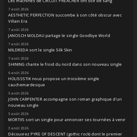
Les machines de CIRCUIT PREACHER ont soif de sang
7 août 2026
AESTHETIC PERFECTION succombe à son côté obscur avec
Villain Era
7 août 2026
JANOSCH MOLDAU partage le single Goodbye World
7 août 2026
MILDREDA sort le single Silk Skin
7 août 2026
SHINING chante le froid du nord dans son nouveau single
6 août 2026
HOLISSSTIK nous propose un troisième single
cauchemardesque
5 août 2026
JOHN CARPENTER accompagne son roman graphique d'un
nouveau single
5 août 2026
MORTIIS sort un single pour annoncer ses tournées à venir
3 août 2026
Découvrez PYRE OF DESCENT (gothic rock) dont le premier