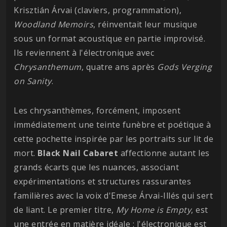
Krisztián Árvai (claviers, programmation),
Woodland Memoirs
, réinventait leur musique
sous un format acoustique en partie improvisé.
Ils reviennent à l'électronique avec
Chrysanthemum
, quatre ans après
Gods Verging
on Sanity
.
Les chrysanthèmes, forcément, imposent
immédiatement une teinte funèbre et poétique à
cette pochette inspirée par les portraits sur lit de
mort.
Black Nail Cabaret
affectionne autant les
grands écarts que les nuances, associant
expérimentations et structures rassurantes
familières avec la voix d'Emese Árvai-Illés qui sert
de liant. Le premier titre,
My Home is Empty
, est
une entrée en matière idéale : l'électronique est