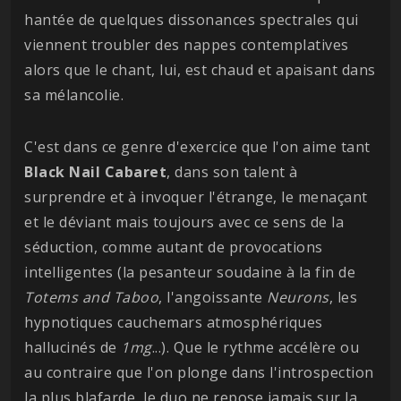
hantée de quelques dissonances spectrales qui
viennent troubler des nappes contemplatives
alors que le chant, lui, est chaud et apaisant dans
sa mélancolie.
C'est dans ce genre d'exercice que l'on aime tant
Black Nail Cabaret
, dans son talent à
surprendre et à invoquer l'étrange, le menaçant
et le déviant mais toujours avec ce sens de la
séduction, comme autant de provocations
intelligentes (la pesanteur soudaine à la fin de
Totems and Taboo
, l'angoissante
Neurons
, les
hypnotiques cauchemars atmosphériques
hallucinés de
1mg
...). Que le rythme accélère ou
au contraire que l'on plonge dans l'introspection
la plus blafarde, le duo ne repose jamais sur la