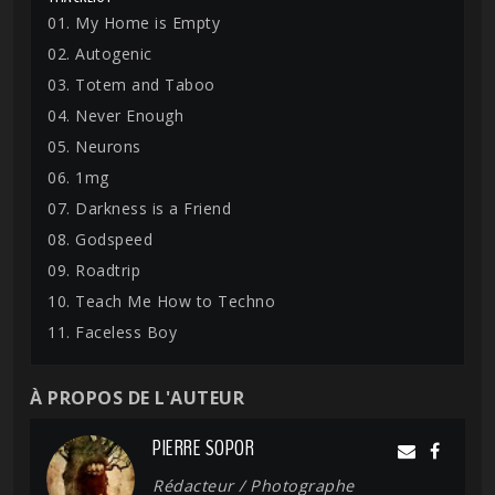
01. My Home is Empty
02. Autogenic
03. Totem and Taboo
04. Never Enough
05. Neurons
06. 1mg
07. Darkness is a Friend
08. Godspeed
09. Roadtrip
10. Teach Me How to Techno
11. Faceless Boy
À PROPOS DE L'AUTEUR
PIERRE SOPOR
Rédacteur / Photographe