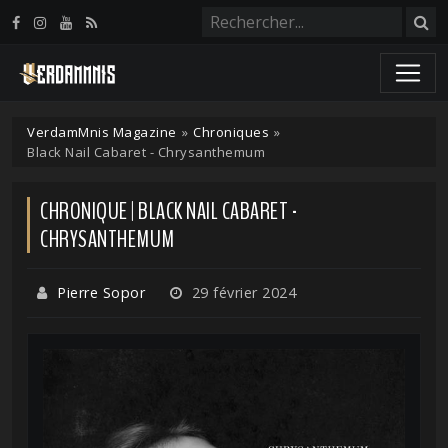
Panneau de gestion des cookies
VerdamMnis Magazine
»
Chroniques
»
Black Nail Cabaret - Chrysanthemum
CHRONIQUE | BLACK NAIL CABARET -
CHRYSANTHEMUM
Pierre Sopor
29 février 2024