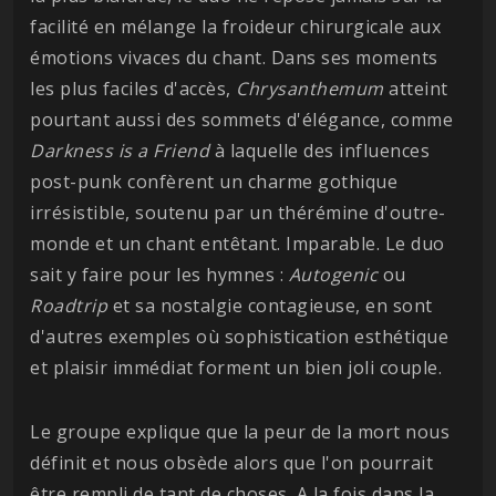
facilité en mélange la froideur chirurgicale aux
émotions vivaces du chant. Dans ses moments
les plus faciles d'accès,
Chrysanthemum
atteint
pourtant aussi des sommets d'élégance, comme
Darkness is a Friend
à laquelle des influences
post-punk confèrent un charme gothique
irrésistible, soutenu par un thérémine d'outre-
monde et un chant entêtant. Imparable. Le duo
sait y faire pour les hymnes :
Autogenic
ou
Roadtrip
et sa nostalgie contagieuse, en sont
d'autres exemples où sophistication esthétique
et plaisir immédiat forment un bien joli couple.
Le groupe explique que la peur de la mort nous
définit et nous obsède alors que l'on pourrait
être rempli de tant de choses. A la fois dans la