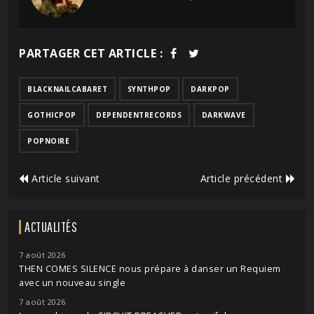
PARTAGER CET ARTICLE :
BLACKNAILCABARET
SYNTHPOP
DARKPOP
GOTHICPOP
DEPENDENTRECORDS
DARKWAVE
POPNOIRE
Article suivant
Article précédent
ACTUALITÉS
7 août 2026
THEN COMES SILENCE nous prépare à danser un Requiem
avec un nouveau single
7 août 2026