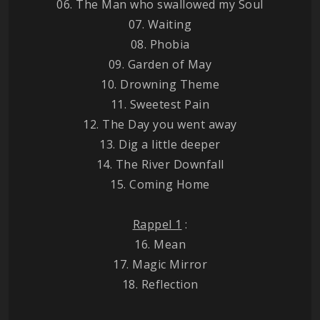
06. The Man who swallowed my Soul
07. Waiting
08. Phobia
09. Garden of May
10. Drowning Theme
11. Sweetest Pain
12. The Day you went away
13. Dig a little deeper
14. The River Downfall
15. Coming Home
Rappel 1
:
16. Mean
17. Magic Mirror
18. Reflection