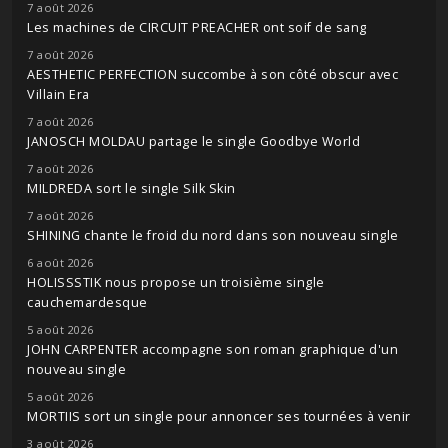
7 août 2026
Les machines de CIRCUIT PREACHER ont soif de sang
7 août 2026
AESTHETIC PERFECTION succombe à son côté obscur avec
Villain Era
7 août 2026
JANOSCH MOLDAU partage le single Goodbye World
7 août 2026
MILDREDA sort le single Silk Skin
7 août 2026
SHINING chante le froid du nord dans son nouveau single
6 août 2026
HOLISSSTIK nous propose un troisième single
cauchemardesque
5 août 2026
JOHN CARPENTER accompagne son roman graphique d'un
nouveau single
5 août 2026
MORTIIS sort un single pour annoncer ses tournées à venir
3 août 2026