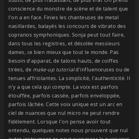
conscience du monstre de scène et de talent que
l'on a en face. Finies les chanteuses de metal
nasillardes, balayés les concours de vibrato des
sopranos symphoniques. Sonja peut tout faire,
dans tous les registres, et désolée messieurs
dames, ce bien mieux que tout le monde. Pas
besoin d'apparat, de talons hauts, de coiffes
tirées, de
make-up tutorial
d'influenceuses ou de
tenues affriolantes. La simplicité, l'authenticité. Il
n'y a que cela qui compte. La voix est parfois
étouffée, parfois cassée, parfois enveloppée,
parfois lâchée. Cette voix unique est un arc en
ciel de nuances que nul micro ne peut rendre
fidèlement. Lorsque l'on pense avoir tout
entendu, quelques notes nous prouvent que nul
autre instrument ne peut surpasser la puissance