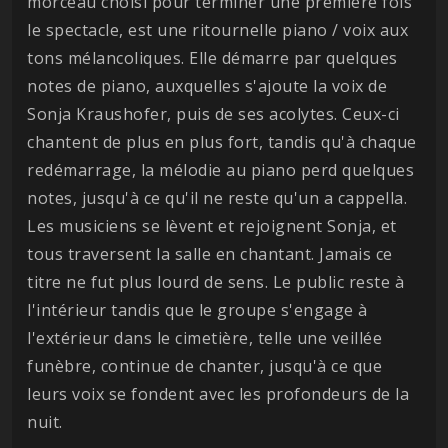
morceau choisi pour terminer une première fois
le spectacle, est une ritournelle piano / voix aux
tons mélancoliques. Elle démarre par quelques
notes de piano, auxquelles s'ajoute la voix de
Sonja Kraushofer, puis de ses acolytes. Ceux-ci
chantent de plus en plus fort, tandis qu'à chaque
redémarrage, la mélodie au piano perd quelques
notes, jusqu'à ce qu'il ne reste qu'un a cappella.
Les musiciens se lèvent et rejoignent Sonja, et
tous traversent la salle en chantant. Jamais ce
titre ne fut plus lourd de sens. Le public reste à
l'intérieur tandis que le groupe s'engage à
l'extérieur dans le cimetière, telle une veillée
funèbre, continue de chanter, jusqu'à ce que
leurs voix se fondent avec les profondeurs de la
nuit.