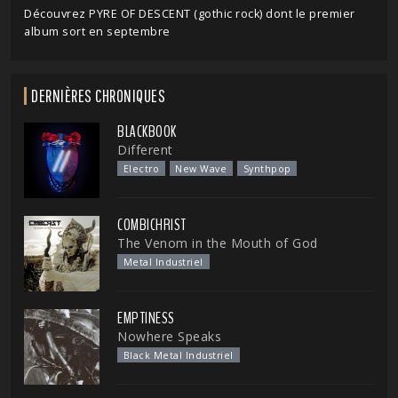
Découvrez PYRE OF DESCENT (gothic rock) dont le premier
album sort en septembre
DERNIÈRES CHRONIQUES
BLACKBOOK
Different
Electro
New Wave
Synthpop
COMBICHRIST
The Venom in the Mouth of God
Metal Industriel
EMPTINESS
Nowhere Speaks
Black Metal Industriel