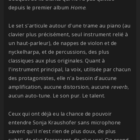
depuis le premier album
Home
.
Le set s'articule autour d'une trame au piano (au
clavier plus précisément, seul instrument relié à
un haut-parleur), de nappes de violon et de
nyckelharpa, et de percussions, des plus
classiques aux plus originales. Quant à
l'instrument principal, la voix, utilisée par chacun
des protagonistes, elle n'a besoin d'aucune
amplification, aucune distorsion, aucune
reverb
,
aucun auto-tune. Le son pur. Le talent.
Ceux qui ont déjà eu la chance de pouvoir
entendre Sonja Kraushofer sans microphone
savent qu'il n'est rien de plus doux, de plus
subtil, de plus fracassant, de plus vrai. On prend