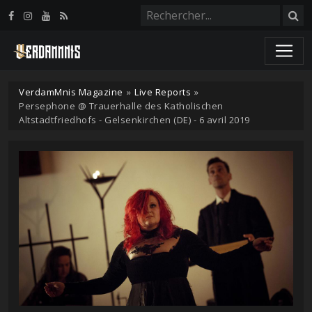
Panneau de gestion des cookies
VerdamMnis Magazine
»
Live Reports
»
Persephone @ Trauerhalle des Katholischen
Altstadtfriedhofs - Gelsenkirchen (DE) - 6 avril 2019