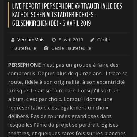
LIVE REPORT | PERSEPHONE @ TRAUERHALLE DES
KATHOLISCHEN ALTSTADTFRIEDHOFS -
GELSENKIRCHEN (DE) - 6 AVRIL 2019
VerdamMnis
8 avril 2019
Cécile
Hautefeuile
Cécile Hautefeuille
PERSEPHONE
n'est pas un groupe à faire des
compromis. Depuis plus de quinze ans, il trace sa
route, fidèle à son originalité, à son excentricité
presque. Il sait se faire rare. Lorsqu'il sort un
album, c'est par choix. Lorsqu'il donne une
représentation, c'est également un choix
délibéré. Pas de tournées grandioses dans
lesquelles l'âme du projet se perdrait. Eglises,
théâtres, et quelques rares fois sur les planches