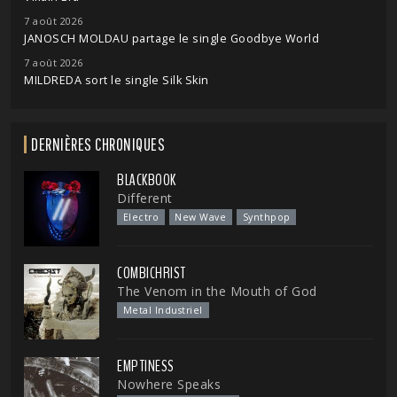
7 août 2026
JANOSCH MOLDAU partage le single Goodbye World
7 août 2026
MILDREDA sort le single Silk Skin
DERNIÈRES CHRONIQUES
BLACKBOOK
Different
Electro
New Wave
Synthpop
COMBICHRIST
The Venom in the Mouth of God
Metal Industriel
EMPTINESS
Nowhere Speaks