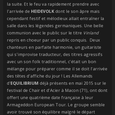
la suite. Et le feu va rapidement prendre avec
l'arrivée de
HEIDEVOLK
dont le son âpre mais
cependant festif et mélodieux allait entraîner la
salle dans les légendes germaniques. Une belle
communion avec le public sur le titre
Vinland
repris en choeur par un public conquis. Deux
chanteurs en parfaite harmonie, un guitariste
qui s'improvise traducteur, des titres agressifs
avec un son folk traditionnel, c'était un bon
mélange pour préparer comme il se doit l'arrivée
des têtes d'affiche du jour ! Les Allemands
d'
EQUILIBRIUM
déjà présents en mai 2015 sur le
festival de Chair et d'Acier à Macon (71), ont dont
offert une quatrième date française à leur
Armageddon European Tour. Le groupe semble
avoir trouvé son équilibre malgré le départ