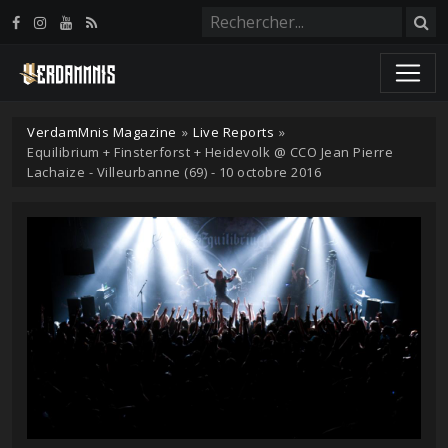
Panneau de gestion des cookies
VerdamMnis Magazine
»
Live Reports
»
Equilibrium + Finsterforst + Heidevolk @ CCO Jean Pierre
Lachaize - Villeurbanne (69) - 10 octobre 2016