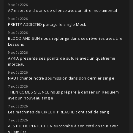
9 août 2026
A7ie sort de dix ans de silence avec un titre instrumental
9 août 2026
PRETTY ADDICTED partage le single Mock
9 août 2026
BLOOD AND SUN nous replonge dans ses rêveries avec Life
Lessons
9 août 2026
AYRIA présente ses points de suture avec un quatrième
morceau
9 août 2026
NAUT chante notre soumission dans son dernier single
7 août 2026
THEN COMES SILENCE nous prépare à danser un Requiem
avec un nouveau single
7 août 2026
Les machines de CIRCUIT PREACHER ont soif de sang
7 août 2026
AESTHETIC PERFECTION succombe à son côté obscur avec
Villain Era