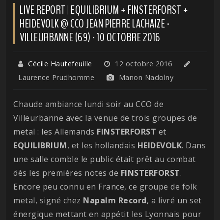
LIVE REPORT | EQUILIBRIUM + FINSTERFORST +
HEIDEVOLK @ CCO JEAN PIERRE LACHAIZE -
VILLEURBANNE (69) - 10 OCTOBRE 2016
Cécile Hautefeuille
12 octobre 2016
Laurence Prudhomme
Manon Nadolny
Chaude ambiance lundi soir au CCO de
Villeurbanne avec la venue de trois groupes de
metal : les Allemands
FINSTERFORST
et
EQUILIBRIUM
, et les hollandais
HEIDEVOLK
. Dans
une salle comble le public était prêt au combat
dès les premières notes de
FINSTERFORST
.
Encore peu connu en France, ce groupe de folk
metal, signé chez
Napalm Record
, a livré un set
énergique mettant en appétit les Lyonnais pour