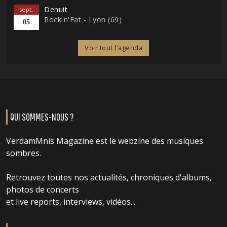
Denuit
sept.
Rock n'Eat - Lyon (69)
05
Voir tout l'agenda
QUI SOMMES-NOUS ?
VerdamMnis Magazine est le webzine des musiques
sombres.
Retrouvez toutes nos actualités, chroniques d'albums,
photos de concerts
et live reports, interviews, vidéos...