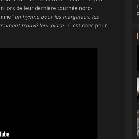
3
D
on lors de leur dernière tournée nord-
omme "
un hymne pour les marginaux, les
vraiment trouvé leur place
". C'est donc pour