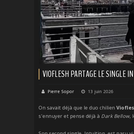
VIOFLESH PARTAGE LE SINGLE I
Pierre Sopor
13 juin 2026
On savait déjà que le duo chilien
Viofle
s'ennuyer et pense déjà à
Dark Bellow
,
Son second single, Intuition, est paru v