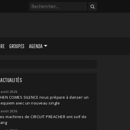
URE
GROUPES
AGENDA
ACTUALITÉS
 août 2026
THEN COMES SILENCE nous prépare à danser un
Requiem avec un nouveau single
 août 2026
es machines de CIRCUIT PREACHER ont soif de
sang