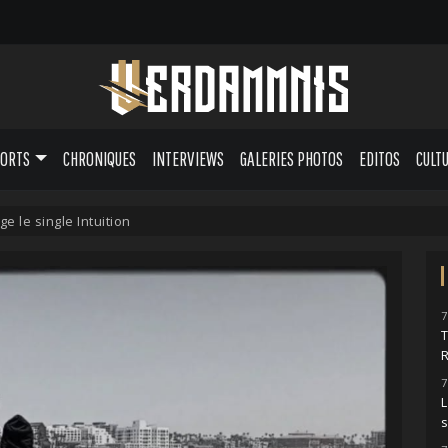
PORTS
CHRONIQUES
INTERVIEWS
GALERIES PHOTOS
EDITOS
CULT
e le single Intuition
7
7
L