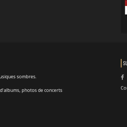
S
usiques sombres.
Co
 d'albums, photos de concerts