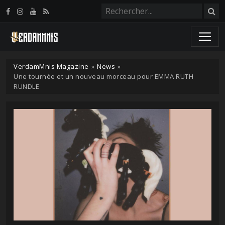
Panneau de gestion des cookies
VerdamMnis Magazine
»
News
»
Une tournée et un nouveau morceau pour EMMA RUTH
RUNDLE