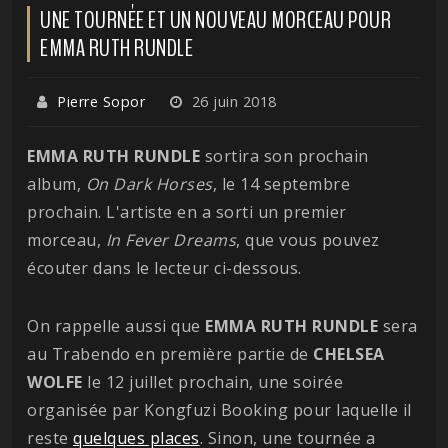
UNE TOURNÉE ET UN NOUVEAU MORCEAU POUR
EMMA RUTH RUNDLE
Pierre Sopor
26 juin 2018
EMMA RUTH RUNDLE
sortira son prochain
album,
On Dark Horses
, le 14 septembre
prochain. L'artiste en a sorti un premier
morceau,
In Fever Dreams
, que vous pouvez
écouter dans le lecteur ci-dessous.
On rappelle aussi que
EMMA RUTH RUNDLE
sera
au Trabendo en première partie de
CHELSEA
WOLFE
le 12 juillet prochain, une soirée
organisée par Kongfuzi Booking pour laquelle il
reste
quelques places
. Sinon, une tournée a