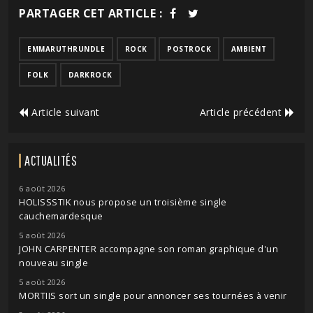
PARTAGER CET ARTICLE :
EMMARUTHRUNDLE
ROCK
POSTROCK
AMBIENT
FOLK
DARKROCK
Article suivant
Article précédent
ACTUALITÉS
6 août 2026
HOLISSSTIK nous propose un troisième single
cauchemardesque
5 août 2026
JOHN CARPENTER accompagne son roman graphique d'un
nouveau single
5 août 2026
MORTIIS sort un single pour annoncer ses tournées à venir