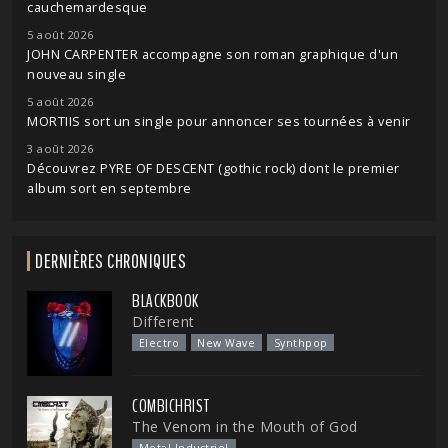
cauchemardesque
5 août 2026
JOHN CARPENTER accompagne son roman graphique d'un
nouveau single
5 août 2026
MORTIIS sort un single pour annoncer ses tournées à venir
3 août 2026
Découvrez PYRE OF DESCENT (gothic rock) dont le premier
album sort en septembre
DERNIÈRES CHRONIQUES
BLACKBOOK
Different
Electro
New Wave
Synthpop
COMBICHRIST
The Venom in the Mouth of God
Metal Industriel