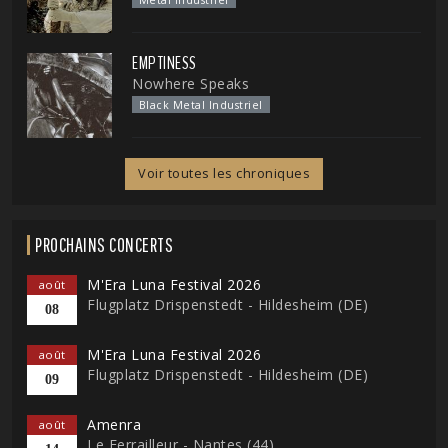
EMPTINESS
Nowhere Speaks
Black Metal Industriel
Voir toutes les chroniques
PROCHAINS CONCERTS
M'Era Luna Festival 2026
août
Flugplatz Drispenstedt - Hildesheim (DE)
08
M'Era Luna Festival 2026
août
Flugplatz Drispenstedt - Hildesheim (DE)
09
Amenra
août
Le Ferrailleur - Nantes (44)