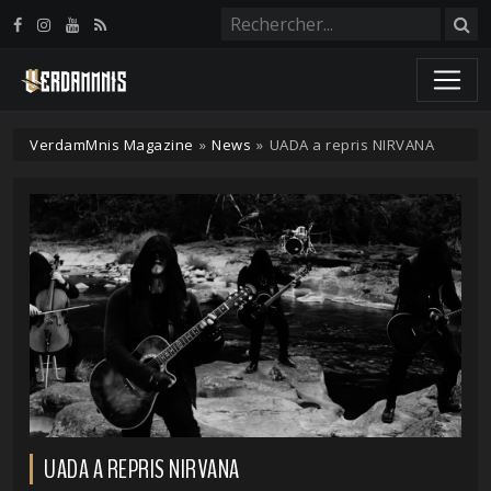
Panneau de gestion des cookies
VerdamMnis Magazine
»
News
»
UADA a repris NIRVANA
UADA A REPRIS NIRVANA