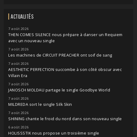
ACTUALITÉS
7 août 2026
THEN COMES SILENCE nous prépare à danser un Requiem
avec un nouveau single
7 août 2026
Les machines de CIRCUIT PREACHER ont soif de sang
7 août 2026
AESTHETIC PERFECTION succombe à son côté obscur avec
Villain Era
7 août 2026
JANOSCH MOLDAU partage le single Goodbye World
7 août 2026
MILDREDA sort le single Silk Skin
7 août 2026
SHINING chante le froid du nord dans son nouveau single
6 août 2026
HOLISSSTIK nous propose un troisième single