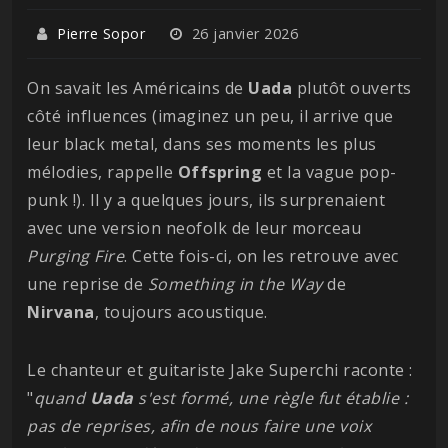
Pierre Sopor
26 janvier 2026
On savait les Américains de
Uada
plutôt ouverts
côté influences (imaginez un peu, il arrive que
leur black metal, dans ses moments les plus
mélodies, rappelle
Offspring
et la vague pop-
punk !). Il y a quelques jours, ils surprenaient
avec une version neofolk de leur morceau
Purging
Fire
. Cette fois-ci, on les retrouve avec
une reprise de
Something in the Way
de
Nirvana
, toujours acoustique.
Le chanteur et guitariste Jake Superchi raconte :
"
quand
Uada
s'est formé, une règle fut établie :
pas de reprises, afin de nous faire une voix