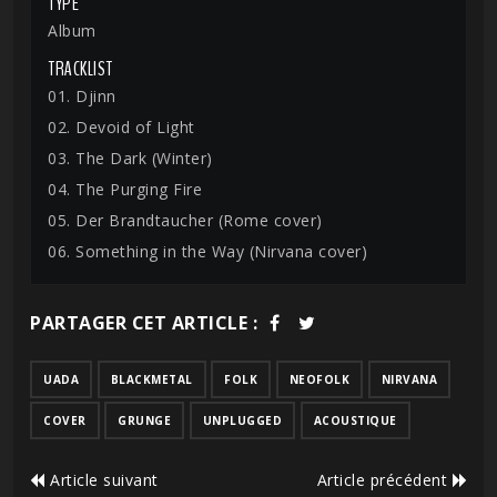
TYPE
Album
TRACKLIST
01. Djinn
02. Devoid of Light
03. The Dark (Winter)
04. The Purging Fire
05. Der Brandtaucher (Rome cover)
06. Something in the Way (Nirvana cover)
PARTAGER CET ARTICLE :
UADA
BLACKMETAL
FOLK
NEOFOLK
NIRVANA
COVER
GRUNGE
UNPLUGGED
ACOUSTIQUE
Article suivant
Article précédent