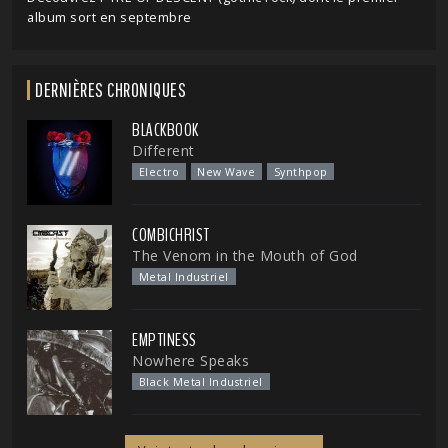
album sort en septembre
DERNIÈRES CHRONIQUES
BLACKBOOK
Different
Electro
New Wave
Synthpop
COMBICHRIST
The Venom in the Mouth of God
Metal Industriel
EMPTINESS
Nowhere Speaks
Black Metal Industriel