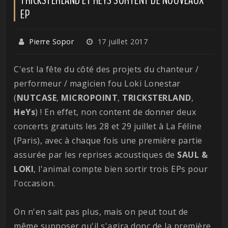
EP
Pierre Sopor
17 juillet 2017
C'est la fête du côté des projets du chanteur /
performeur / magicien fou Loki Lonestar
(
NUTCASE
,
MICROPOINT
,
TRICKSTERLAND
,
HeYs
) ! En effet, non content de donner deux
concerts gratuits les 28 et 29 juillet à La Féline
(Paris), avec à chaque fois une première partie
assurée par les reprises acoustiques de
SAUL &
LOKI
, l'animal compte bien sortir trois EPs pour
l'occasion.
On n'en sait pas plus, mais on peut tout de
même supposer qu'il s'agira donc de la première