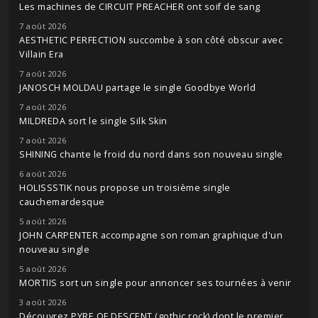
Les machines de CIRCUIT PREACHER ont soif de sang
7 août 2026
AESTHETIC PERFECTION succombe à son côté obscur avec
Villain Era
7 août 2026
JANOSCH MOLDAU partage le single Goodbye World
7 août 2026
MILDREDA sort le single Silk Skin
7 août 2026
SHINING chante le froid du nord dans son nouveau single
6 août 2026
HOLISSSTIK nous propose un troisième single
cauchemardesque
5 août 2026
JOHN CARPENTER accompagne son roman graphique d'un
nouveau single
5 août 2026
MORTIIS sort un single pour annoncer ses tournées à venir
3 août 2026
Découvrez PYRE OF DESCENT (gothic rock) dont le premier