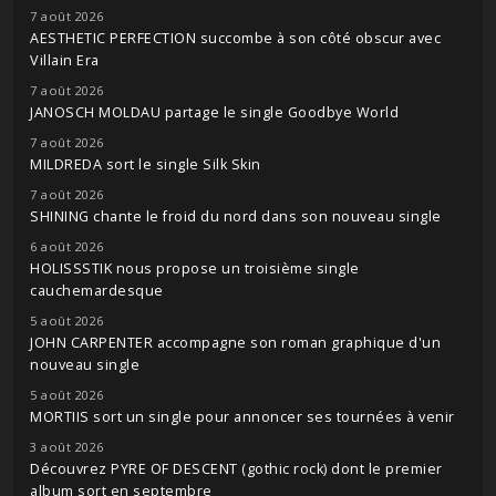
7 août 2026
AESTHETIC PERFECTION succombe à son côté obscur avec
Villain Era
7 août 2026
JANOSCH MOLDAU partage le single Goodbye World
7 août 2026
MILDREDA sort le single Silk Skin
7 août 2026
SHINING chante le froid du nord dans son nouveau single
6 août 2026
HOLISSSTIK nous propose un troisième single
cauchemardesque
5 août 2026
JOHN CARPENTER accompagne son roman graphique d'un
nouveau single
5 août 2026
MORTIIS sort un single pour annoncer ses tournées à venir
3 août 2026
Découvrez PYRE OF DESCENT (gothic rock) dont le premier
album sort en septembre