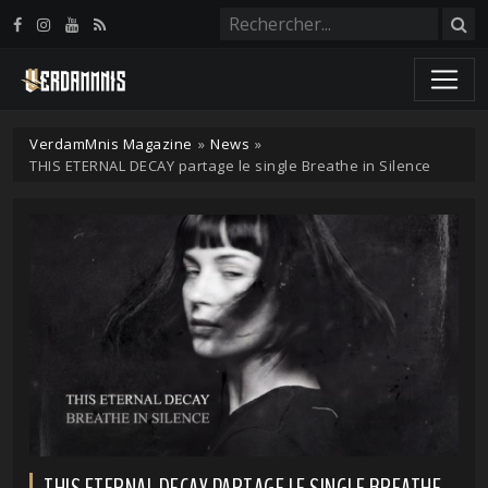
Panneau de gestion des cookies
VerdamMnis Magazine
»
News
»
THIS ETERNAL DECAY partage le single Breathe in Silence
THIS ETERNAL DECAY PARTAGE LE SINGLE BREATHE