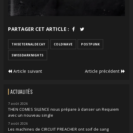
PARTAGER CET ARTICLE :
THISETERNALDECAY
COLDWAVE
POSTPUNK
SWISSDARKNIGHTS
Article suivant
Article précédent
ACTUALITÉS
7 août 2026
THEN COMES SILENCE nous prépare à danser un Requiem
avec un nouveau single
7 août 2026
Les machines de CIRCUIT PREACHER ont soif de sang