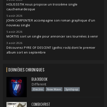
HOLISSSTIK nous propose un troisième single
cauchemardesque
5 août 2026
JOHN CARPENTER accompagne son roman graphique d'un
nouveau single
5 août 2026
MORTIIS sort un single pour annoncer ses tournées à venir
3 août 2026
Découvrez PYRE OF DESCENT (gothic rock) dont le premier
album sort en septembre
DERNIÈRES CHRONIQUES
BLACKBOOK
Different
Electro
New Wave
Synthpop
COMBICHRIST