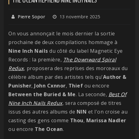
Pierre Sopor
13 novembre 2025
On vous annonçait le mois dernier la sortie
prochaine de deux compilations hommage à
Nine Inch Nails
du côté du label Magnetic Eye
Records : la première,
The Downward Spiral
Redux
, proposera des reprises des morceaux du
célèbre album par des artistes tels qu'
Author &
Punisher
,
John Cxnnor
,
Thief
ou encore
Between the Buried & Me
. La seconde,
Best Of
Nine Inch Nails Redux
, sera composé de titres
issus des autres albums de
NIN
et l'on croise au
casting des gens comme
Thou
,
Marissa Nadler
ou encore
The Ocean
.