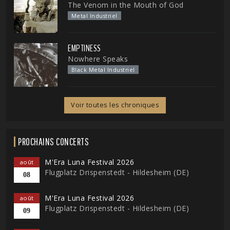
The Venom in the Mouth of God
Metal Industriel
EMPTINESS
Nowhere Speaks
Black Metal Industriel
Voir toutes les chroniques
PROCHAINS CONCERTS
M'Era Luna Festival 2026
août
Flugplatz Drispenstedt - Hildesheim (DE)
08
M'Era Luna Festival 2026
août
Flugplatz Drispenstedt - Hildesheim (DE)
09