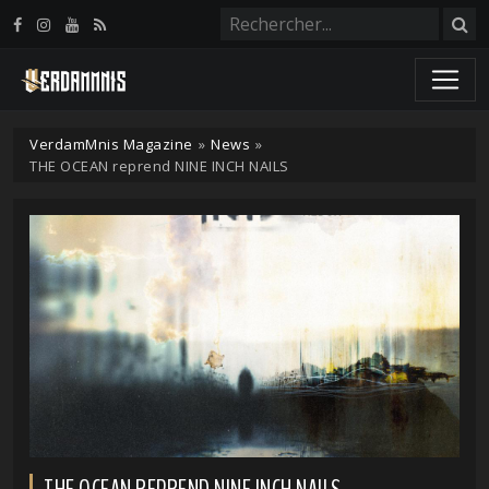
Panneau de gestion des cookies
VerdamMnis Magazine
»
News
»
THE OCEAN reprend NINE INCH NAILS
THE OCEAN REPREND NINE INCH NAILS