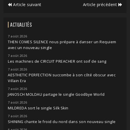
Article suivant
Article précédent
ACTUALITÉS
7 août 2026
THEN COMES SILENCE nous prépare à danser un Requiem
avec un nouveau single
7 août 2026
Les machines de CIRCUIT PREACHER ont soif de sang
7 août 2026
AESTHETIC PERFECTION succombe à son côté obscur avec
Villain Era
7 août 2026
JANOSCH MOLDAU partage le single Goodbye World
7 août 2026
MILDREDA sort le single Silk Skin
7 août 2026
SHINING chante le froid du nord dans son nouveau single
6 août 2026