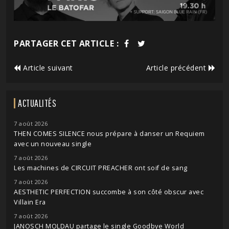
PARTAGER CET ARTICLE :
Article suivant
Article précédent
ACTUALITÉS
7 août 2026
THEN COMES SILENCE nous prépare à danser un Requiem
avec un nouveau single
7 août 2026
Les machines de CIRCUIT PREACHER ont soif de sang
7 août 2026
AESTHETIC PERFECTION succombe à son côté obscur avec
Villain Era
7 août 2026
JANOSCH MOLDAU partage le single Goodbye World