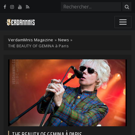
Panneau de gestion des cookies
VerdamMnis Magazine
»
News
»
THE BEAUTY OF GEMINA à Paris
THE BEAUTY OF GEMINA À PARIS