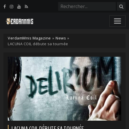
Panneau de gestion des cookies
VerdamMnis Magazine
»
News
»
LACUNA COIL débute sa tournée
LACUNA COIL DÉBUTE SA TOURNÉE