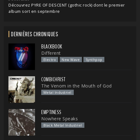
Découvrez PYRE OF DESCENT (gothic rock) dont le premier
album sort en septembre
DERNIÈRES CHRONIQUES
BLACKBOOK
Different
Electro
New Wave
Synthpop
COMBICHRIST
The Venom in the Mouth of God
Metal Industriel
EMPTINESS
Nowhere Speaks
Black Metal Industriel