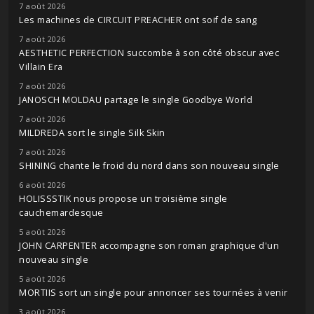
7 août 2026
Les machines de CIRCUIT PREACHER ont soif de sang
7 août 2026
AESTHETIC PERFECTION succombe à son côté obscur avec
Villain Era
7 août 2026
JANOSCH MOLDAU partage le single Goodbye World
7 août 2026
MILDREDA sort le single Silk Skin
7 août 2026
SHINING chante le froid du nord dans son nouveau single
6 août 2026
HOLISSSTIK nous propose un troisième single
cauchemardesque
5 août 2026
JOHN CARPENTER accompagne son roman graphique d'un
nouveau single
5 août 2026
MORTIIS sort un single pour annoncer ses tournées à venir
3 août 2026