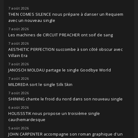
7 août 2026
THEN COMES SILENCE nous prépare à danser un Requiem
avec un nouveau single
7 août 2026
Les machines de CIRCUIT PREACHER ont soif de sang
7 août 2026
AESTHETIC PERFECTION succombe à son côté obscur avec
Villain Era
7 août 2026
JANOSCH MOLDAU partage le single Goodbye World
7 août 2026
MILDREDA sort le single Silk Skin
7 août 2026
SHINING chante le froid du nord dans son nouveau single
6 août 2026
HOLISSSTIK nous propose un troisième single
cauchemardesque
5 août 2026
JOHN CARPENTER accompagne son roman graphique d'un