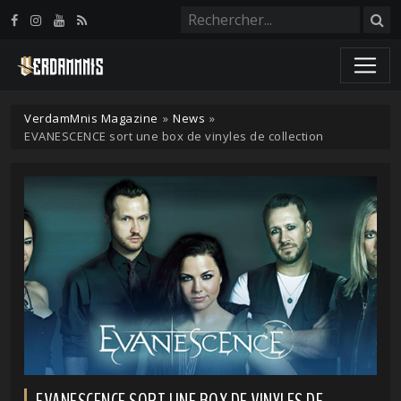
Panneau de gestion des cookies
VerdamMnis Magazine
»
News
»
EVANESCENCE sort une box de vinyles de collection
EVANESCENCE SORT UNE BOX DE VINYLES DE