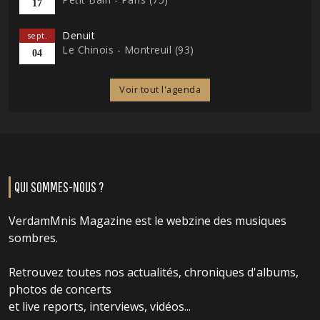
17
Denuit
sept.
Le Chinois - Montreuil (93)
04
Voir tout l'agenda
QUI SOMMES-NOUS ?
VerdamMnis Magazine est le webzine des musiques
sombres.
Retrouvez toutes nos actualités, chroniques d'albums,
photos de concerts
et live reports, interviews, vidéos...