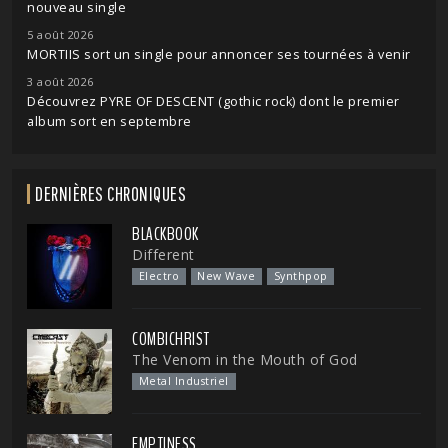
nouveau single
5 août 2026
MORTIIS sort un single pour annoncer ses tournées à venir
3 août 2026
Découvrez PYRE OF DESCENT (gothic rock) dont le premier
album sort en septembre
DERNIÈRES CHRONIQUES
BLACKBOOK
Different
Electro
New Wave
Synthpop
COMBICHRIST
The Venom in the Mouth of God
Metal Industriel
EMPTINESS