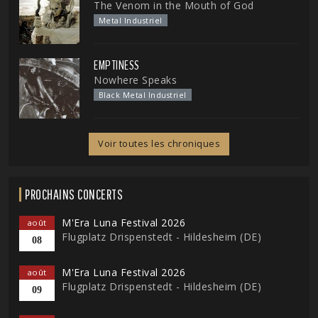
The Venom in the Mouth of God
Metal Industriel
EMPTINESS
Nowhere Speaks
Black Metal Industriel
Voir toutes les chroniques
PROCHAINS CONCERTS
M'Era Luna Festival 2026
août
Flugplatz Drispenstedt - Hildesheim (DE)
08
M'Era Luna Festival 2026
août
Flugplatz Drispenstedt - Hildesheim (DE)
09