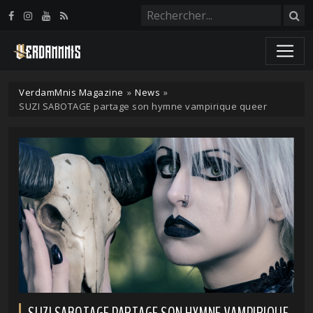
Panneau de gestion des cookies
VerdamMnis Magazine
»
News
»
SUZI SABOTAGE partage son hymne vampirique queer
SUZI SABOTAGE PARTAGE SON HYMNE VAMPIRIQUE