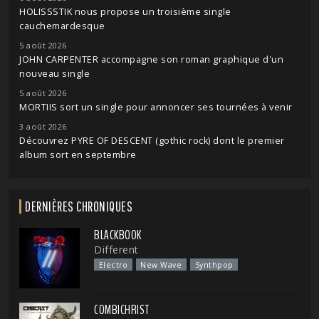
HOLISSSTIK nous propose un troisième single
cauchemardesque
5 août 2026
JOHN CARPENTER accompagne son roman graphique d'un
nouveau single
5 août 2026
MORTIIS sort un single pour annoncer ses tournées à venir
3 août 2026
Découvrez PYRE OF DESCENT (gothic rock) dont le premier
album sort en septembre
DERNIÈRES CHRONIQUES
BLACKBOOK
Different
Electro
New Wave
Synthpop
COMBICHRIST