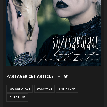
PARTAGER CET ARTICLE :
SUZISABOTAGE
DARKWAVE
SYNTHPUNK
OUTOFLINE