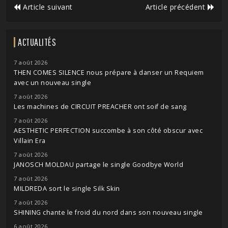
Article suivant
Article précédent
ACTUALITÉS
7 août 2026
THEN COMES SILENCE nous prépare à danser un Requiem
avec un nouveau single
7 août 2026
Les machines de CIRCUIT PREACHER ont soif de sang
7 août 2026
AESTHETIC PERFECTION succombe à son côté obscur avec
Villain Era
7 août 2026
JANOSCH MOLDAU partage le single Goodbye World
7 août 2026
MILDREDA sort le single Silk Skin
7 août 2026
SHINING chante le froid du nord dans son nouveau single
6 août 2026