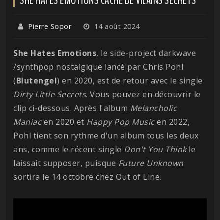
Pierre Sopor
14 août 2024
She Hates Emotions
, le side-project darkwave
/synthpop nostalgique lancé par Chris Pohl
(
Blutengel
) en 2020, est de retour avec le single
Dirty Little Secrets
. Vous pouvez en découvrir le
clip ci-dessous. Après l'album
Melancholic
Maniac
en 2020 et
Happy Pop Music
en 2022,
Pohl tient son rythme d'un album tous les deux
ans, comme le récent single
Don't You Think
le
laissait supposer, puisque
Future
Unknown
sortira le 14 octobre chez Out of Line.