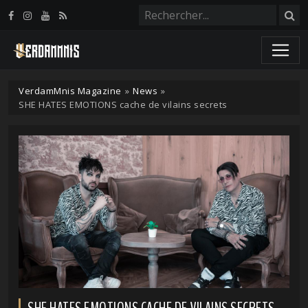
Panneau de gestion des cookies
VerdamMnis Magazine
»
News
»
SHE HATES EMOTIONS cache de vilains secrets
SHE HATES EMOTIONS CACHE DE VILAINS SECRETS