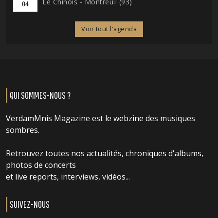
Le Chinois - Montreuil (93)
04
Voir tout l'agenda
QUI SOMMES-NOUS ?
VerdamMnis Magazine est le webzine des musiques
sombres.
Retrouvez toutes nos actualités, chroniques d'albums,
photos de concerts
et live reports, interviews, vidéos...
SUIVEZ-NOUS