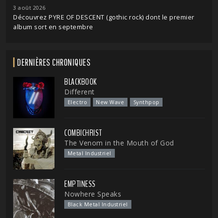
3 août 2026
Découvrez PYRE OF DESCENT (gothic rock) dont le premier
album sort en septembre
DERNIÈRES CHRONIQUES
BLACKBOOK
Different
Electro
New Wave
Synthpop
COMBICHRIST
The Venom in the Mouth of God
Metal Industriel
EMPTINESS
Nowhere Speaks
Black Metal Industriel