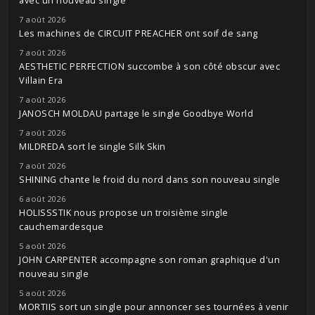
avec un nouveau single
7 août 2026
Les machines de CIRCUIT PREACHER ont soif de sang
7 août 2026
AESTHETIC PERFECTION succombe à son côté obscur avec
Villain Era
7 août 2026
JANOSCH MOLDAU partage le single Goodbye World
7 août 2026
MILDREDA sort le single Silk Skin
7 août 2026
SHINING chante le froid du nord dans son nouveau single
6 août 2026
HOLISSSTIK nous propose un troisième single
cauchemardesque
5 août 2026
JOHN CARPENTER accompagne son roman graphique d'un
nouveau single
5 août 2026
MORTIIS sort un single pour annoncer ses tournées à venir