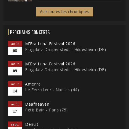
Voir toutes les chroniques
PROCHAINS CONCERTS
M'Era Luna Festival 2026
août
Flugplatz Drispenstedt - Hildesheim (DE)
08
M'Era Luna Festival 2026
août
Flugplatz Drispenstedt - Hildesheim (DE)
09
Amenra
août
Le Ferrailleur - Nantes (44)
14
Deafheaven
août
Petit Bain - Paris (75)
17
Denuit
sept.