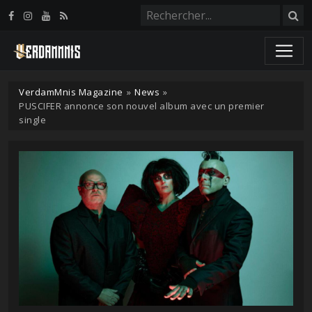
Panneau de gestion des cookies
VerdamMnis Magazine
»
News
»
PUSCIFER annonce son nouvel album avec un premier
single