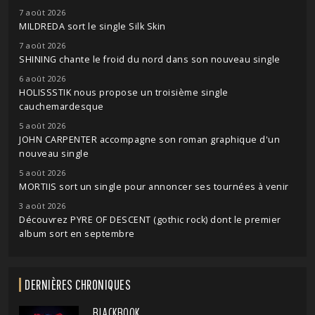
7 août 2026
MILDREDA sort le single Silk Skin
7 août 2026
SHINING chante le froid du nord dans son nouveau single
6 août 2026
HOLISSSTIK nous propose un troisième single
cauchemardesque
5 août 2026
JOHN CARPENTER accompagne son roman graphique d'un
nouveau single
5 août 2026
MORTIIS sort un single pour annoncer ses tournées à venir
3 août 2026
Découvrez PYRE OF DESCENT (gothic rock) dont le premier
album sort en septembre
DERNIÈRES CHRONIQUES
BLACKBOOK