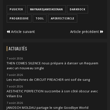
PUSICFER
MAYNARDJAMESKEENAN
DARKROCK
PROGRESSIVE
TOOL
APERFECTCIRCLE
Article suivant
Article précédent
ACTUALITÉS
7 août 2026
THEN COMES SILENCE nous prépare à danser un Requiem
avec un nouveau single
7 août 2026
Les machines de CIRCUIT PREACHER ont soif de sang
7 août 2026
AESTHETIC PERFECTION succombe à son côté obscur avec
Villain Era
7 août 2026
JANOSCH MOLDAU partage le single Goodbye World