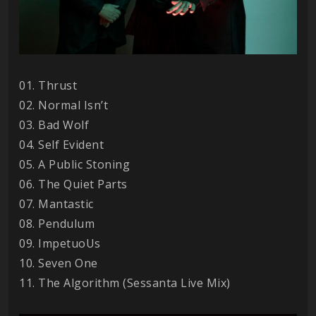
01. Thrust
02. Normal Isn’t
03. Bad Wolf
04. Self Evident
05. A Public Stoning
06. The Quiet Parts
07. Mantastic
08. Pendulum
09. ImpetuoUs
10. Seven One
11. The Algorithm (Sessanta Live Mix)