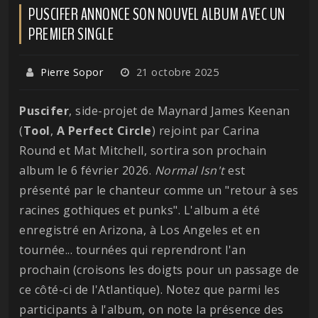
PUSCIFER ANNONCE SON NOUVEL ALBUM AVEC UN
PREMIER SINGLE
Pierre Sopor
21 octobre 2025
Puscifer
, side-projet de Maynard James Keenan
(
Tool
,
A Perfect Circle
) rejoint par Carina
Round et Mat Mitchell, sortira son prochain
album le 6 février 2026.
Normal Isn't
est
présenté par le chanteur comme un "retour à ses
racines gothiques et punks". L'album a été
enregistré en Arizona, à Los Angeles et en
tournée... tournées qui reprendront l'an
prochain (croisons les doigts pour un passage de
ce côté-ci de l'Atlantique). Notez que parmi les
participants à l'album, on note la présence des