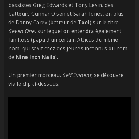
bassistes Greg Edwards et Tony Levin, des
batteurs Gunnar Olsen et Sarah Jones, en plus
de Danny Carey (batteur de
Tool
) sur le titre
Seven
One
, sur lequel on entendra également
Ian Ross (papa d'un certain Atticus du même
nom, qui sévit chez des jeunes inconnus du nom
de
Nine Inch Nails
).
Un premier morceau,
Self Evident
, se découvre
via le clip ci-dessous.