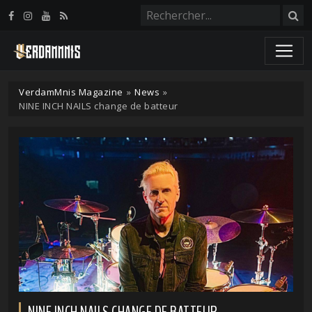
Panneau de gestion des cookies
VerdamMnis Magazine
»
News
»
NINE INCH NAILS change de batteur
NINE INCH NAILS CHANGE DE BATTEUR