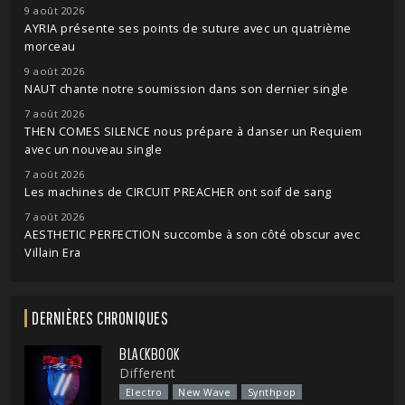
9 août 2026
AYRIA présente ses points de suture avec un quatrième
morceau
9 août 2026
NAUT chante notre soumission dans son dernier single
7 août 2026
THEN COMES SILENCE nous prépare à danser un Requiem
avec un nouveau single
7 août 2026
Les machines de CIRCUIT PREACHER ont soif de sang
7 août 2026
AESTHETIC PERFECTION succombe à son côté obscur avec
Villain Era
DERNIÈRES CHRONIQUES
BLACKBOOK
Different
Electro
New Wave
Synthpop