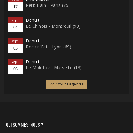
Petit Bain - Paris (75)
17
Denuit
sept.
Le Chinois - Montreuil (93)
04
Denuit
sept.
Rock n'Eat - Lyon (69)
05
Denuit
sept.
Le Molotov - Marseille (13)
06
Voir tout l'agenda
QUI SOMMES-NOUS ?