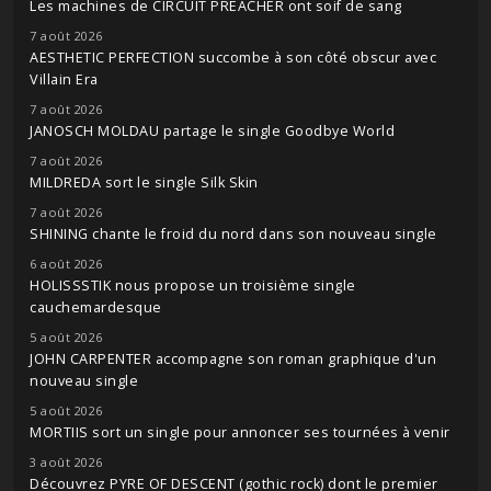
Les machines de CIRCUIT PREACHER ont soif de sang
7 août 2026
AESTHETIC PERFECTION succombe à son côté obscur avec
Villain Era
7 août 2026
JANOSCH MOLDAU partage le single Goodbye World
7 août 2026
MILDREDA sort le single Silk Skin
7 août 2026
SHINING chante le froid du nord dans son nouveau single
6 août 2026
HOLISSSTIK nous propose un troisième single
cauchemardesque
5 août 2026
JOHN CARPENTER accompagne son roman graphique d'un
nouveau single
5 août 2026
MORTIIS sort un single pour annoncer ses tournées à venir
3 août 2026
Découvrez PYRE OF DESCENT (gothic rock) dont le premier