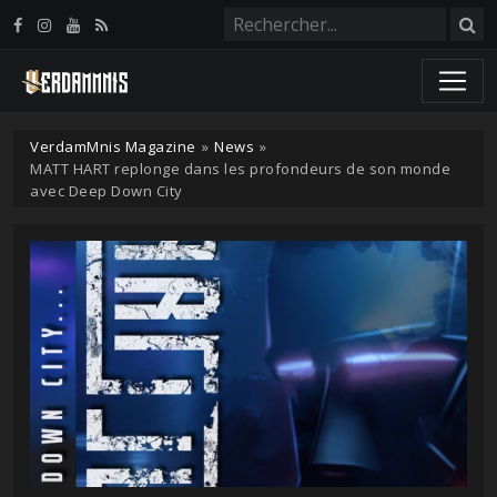
Panneau de gestion des cookies
VerdamMnis Magazine
»
News
»
MATT HART replonge dans les profondeurs de son monde
avec Deep Down City