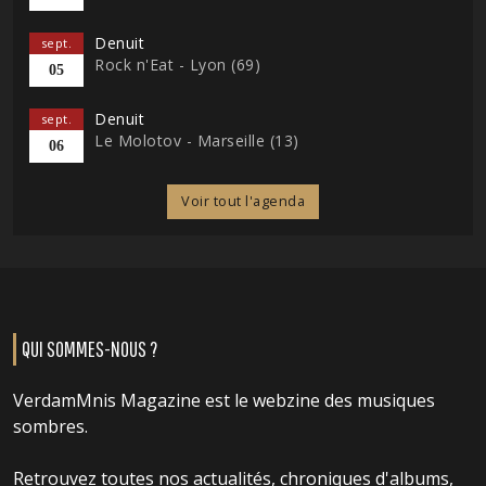
Denuit
sept.
Rock n'Eat - Lyon (69)
05
Denuit
sept.
Le Molotov - Marseille (13)
06
Voir tout l'agenda
QUI SOMMES-NOUS ?
VerdamMnis Magazine est le webzine des musiques
sombres.
Retrouvez toutes nos actualités, chroniques d'albums,