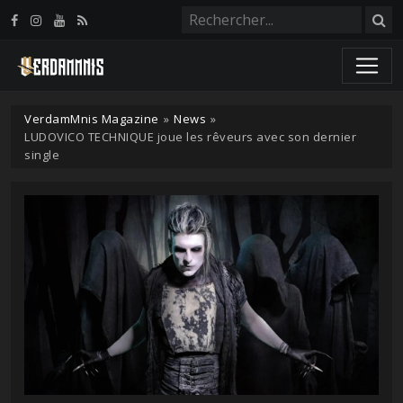
Panneau de gestion des cookies
VerdamMnis Magazine
»
News
»
LUDOVICO TECHNIQUE joue les rêveurs avec son dernier
single