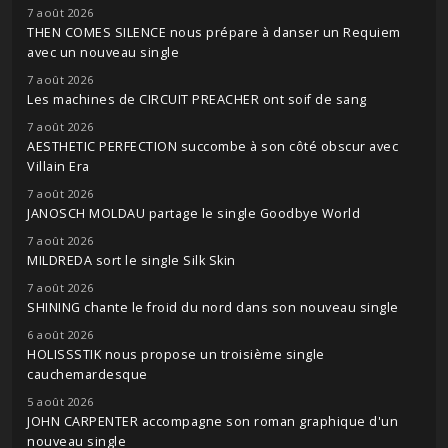
7 août 2026
THEN COMES SILENCE nous prépare à danser un Requiem
avec un nouveau single
7 août 2026
Les machines de CIRCUIT PREACHER ont soif de sang
7 août 2026
AESTHETIC PERFECTION succombe à son côté obscur avec
Villain Era
7 août 2026
JANOSCH MOLDAU partage le single Goodbye World
7 août 2026
MILDREDA sort le single Silk Skin
7 août 2026
SHINING chante le froid du nord dans son nouveau single
6 août 2026
HOLISSSTIK nous propose un troisième single
cauchemardesque
5 août 2026
JOHN CARPENTER accompagne son roman graphique d'un
nouveau single