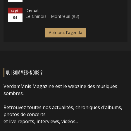
Denuit
sept.
Le Chinois - Montreuil (93)
04
Voir tout l'agenda
QUI SOMMES-NOUS ?
VerdamMnis Magazine est le webzine des musiques
sombres.
Retrouvez toutes nos actualités, chroniques d'albums,
photos de concerts
et live reports, interviews, vidéos...