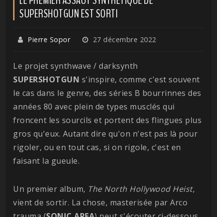
SUPERSHOTGUN EST SORTI
Pierre Sopor
27 décembre 2022
Le projet synthwave / darksynth
SUPERSHOTGUN
s'inspire, comme c'est souvent
le cas dans le genre, des séries B bourrinnes des
années 80 avec plein de types musclés qui
froncent les sourcils et portent des flingues plus
gros qu'eux. Autant dire qu'on n'est pas là pour
rigoler, ou en tout cas, si on rigole, c'est en
faisant la gueule.
Un premier album,
The North Hollywood Heist
,
vient de sortir. La chose, masterisée par Arco
trauma (
SONIC AREA
) peut s'écouter ci-dessous