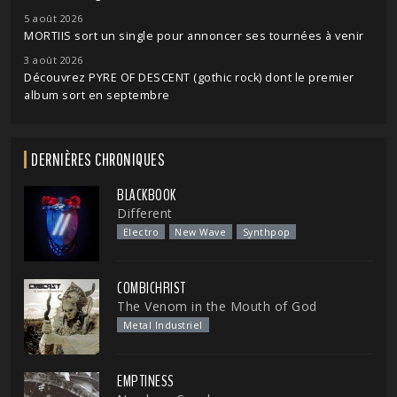
5 août 2026
MORTIIS sort un single pour annoncer ses tournées à venir
3 août 2026
Découvrez PYRE OF DESCENT (gothic rock) dont le premier
album sort en septembre
DERNIÈRES CHRONIQUES
BLACKBOOK
Different
Electro
New Wave
Synthpop
COMBICHRIST
The Venom in the Mouth of God
Metal Industriel
EMPTINESS