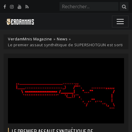
Panneau de gestion des cookies
VerdamMnis Magazine
»
News
»
Le premier assaut synthétique de SUPERSHOTGUN est sorti
LE PREMIER ASSAUT SYNTHÉTIQUE DE