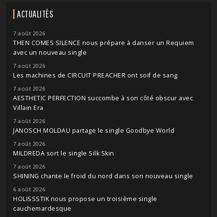
ACTUALITÉS
7 août 2026
THEN COMES SILENCE nous prépare à danser un Requiem
avec un nouveau single
7 août 2026
Les machines de CIRCUIT PREACHER ont soif de sang
7 août 2026
AESTHETIC PERFECTION succombe à son côté obscur avec
Villain Era
7 août 2026
JANOSCH MOLDAU partage le single Goodbye World
7 août 2026
MILDREDA sort le single Silk Skin
7 août 2026
SHINING chante le froid du nord dans son nouveau single
6 août 2026
HOLISSSTIK nous propose un troisième single
cauchemardesque