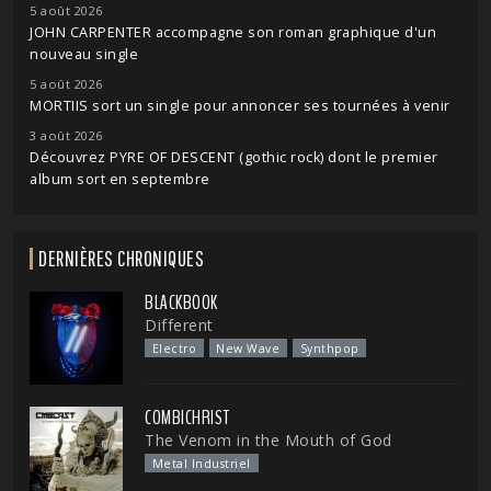
5 août 2026
JOHN CARPENTER accompagne son roman graphique d'un
nouveau single
5 août 2026
MORTIIS sort un single pour annoncer ses tournées à venir
3 août 2026
Découvrez PYRE OF DESCENT (gothic rock) dont le premier
album sort en septembre
DERNIÈRES CHRONIQUES
BLACKBOOK
Different
Electro
New Wave
Synthpop
COMBICHRIST
The Venom in the Mouth of God
Metal Industriel