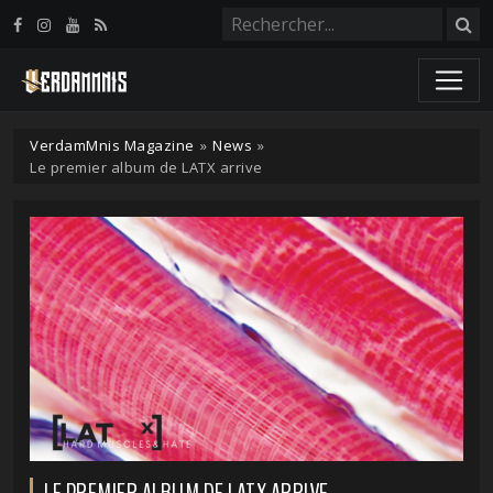
Panneau de gestion des cookies
VerdamMnis Magazine
»
News
»
Le premier album de LATX arrive
LE PREMIER ALBUM DE LATX ARRIVE