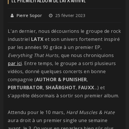
Pierre Sopor
25 février 2023
L'an dernier, nous découvrions le groupe de rock
industriel
LATX
et son univers fortement inspiré
par les années 90 grâce à un premier EP,
Everything That Hurts
, que nous chroniquions
par ici
. Entre temps, le groupe a sorti plusieurs
vidéos, donné quelques concerts en bonne
compagnie (
AUTHOR & PUNISHER
,
PERTURBATOR
,
SHAÂRGHOT
,
FAUXX
...) et
s'apprête désormais à sortir son premier album.
Attendu pour le 10 mars,
Hard Muscles & Hate
aura droit à un premier single une semaine
avant, le 3. On vous en reparlera bien sûr plus