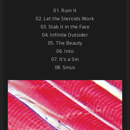
01. Ruin It
02. Let the Steroids Work
03. Stab it in the Face
04. Infinite Outsider
05. The Beauty
06. Into
07. It's a Sin
08. Sinus