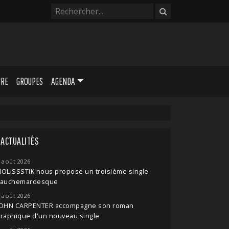
URE
GROUPES
AGENDA
ACTUALITÉS
 août 2026
OLISSSTIK nous propose un troisième single
cauchemardesque
 août 2026
JOHN CARPENTER accompagne son roman
raphique d'un nouveau single