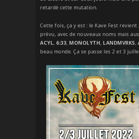
retardé cette mutation.
Cette fois, ça y est : le Kave Fest revie
prévu, avec de nouveaux noms mais auss
ACYL
,
6:33
,
MONOLYTH
,
LANDMVRKS
,
beau monde. Ça se passe les 2 et 3 juill