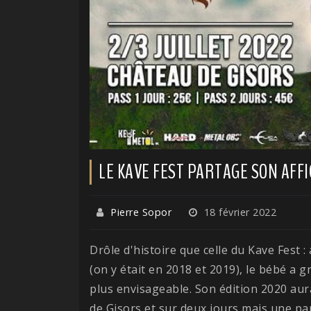
LE KAVE FEST PARTAGE SON AFF
Pierre Sopor
18 février 2022
Drôle d'histoire que celle du Kave Fest :
(on y était en 2018 et 2019), le bébé a g
plus envisageable. Son édition 2020 aur
de Gisors et sur deux jours mais une p