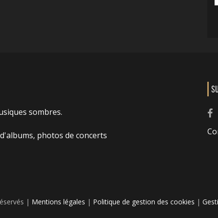
S
usiques sombres.
Co
 d'albums, photos de concerts
réservés |
Mentions légales
|
Politique de gestion des cookies
|
Gest