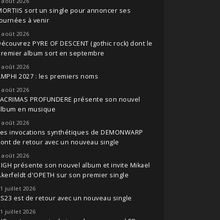
 août 2026
ORTIIS sort un single pour annoncer ses
ournées à venir
 août 2026
écouvrez PYRE OF DESCENT (gothic rock) dont le
premier album sort en septembre
 août 2026
MPHI 2027 : les premiers noms
 août 2026
LACRIMAS PROFUNDERE présente son nouvel
album en musique
 août 2026
Les invocations synthétiques de DEMONWARP
ont de retour avec un nouveau single
 août 2026
IGH présente son nouvel album et invite Mikael
kerfeldt d'OPETH sur son premier single
1 juillet 2026
S23 est de retour avec un nouveau single
1 juillet 2026