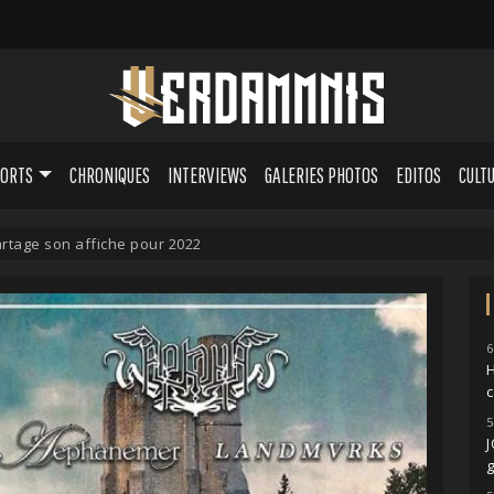
PORTS
CHRONIQUES
INTERVIEWS
GALERIES PHOTOS
EDITOS
CULT
artage son affiche pour 2022
6
H
5
g