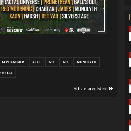
AEPHANEMER
ACYL
633
633
MONOLYTH
HMETAL
Article précédent