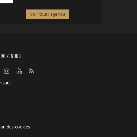
Voir tout l'agenda
UIVEZ-NOUS
ntact
ion des cookies