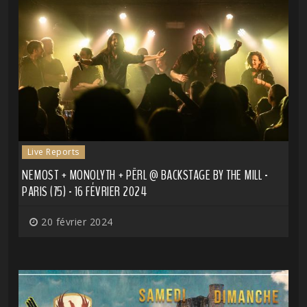
Live Reports
NEMOST + MONOLYTH + PËRL @ BACKSTAGE BY THE MILL -
PARIS (75) - 16 FÉVRIER 2024
20 février 2024