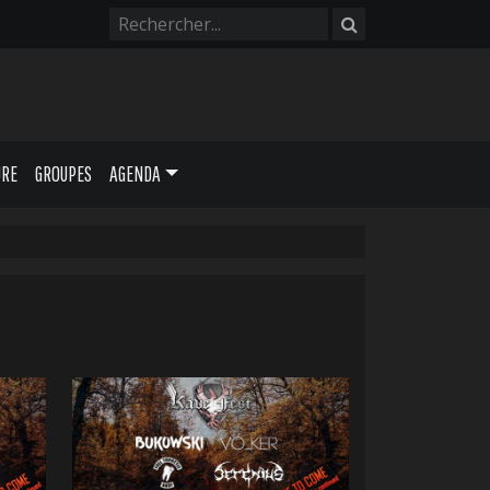
URE
GROUPES
AGENDA