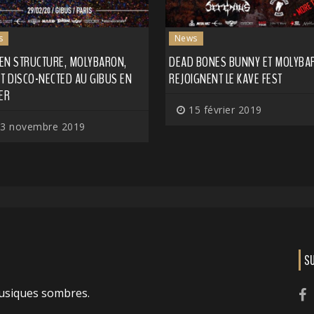
s
News
EN STRUCTURE, MOLYBARON,
DEAD BONES BUNNY ET MOLYBA
T DISCO-NECTED AU GIBUS EN
REJOIGNENT LE KAVE FEST
ER
15 février 2019
3 novembre 2019
S
usiques sombres.