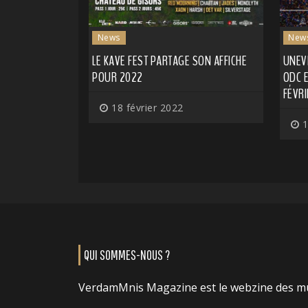
News
New
LE KAVE FEST PARTAGE SON AFFICHE
UNEV
POUR 2022
ODC E
FÉVRI
18 février 2022
1
QUI SOMMES-NOUS ?
VerdamMnis Magazine est le webzine des m