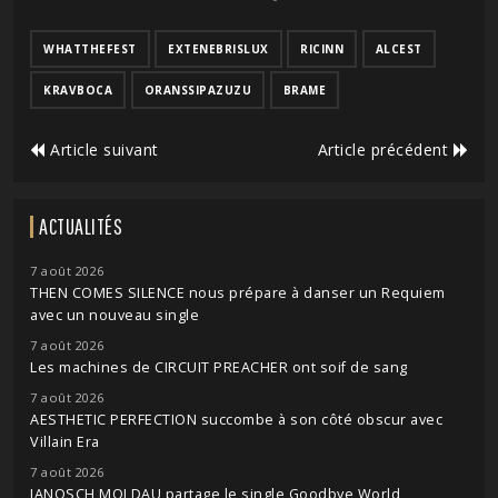
WHATTHEFEST
EXTENEBRISLUX
RICINN
ALCEST
KRAVBOCA
ORANSSIPAZUZU
BRAME
Article suivant
Article précédent
ACTUALITÉS
7 août 2026
THEN COMES SILENCE nous prépare à danser un Requiem
avec un nouveau single
7 août 2026
Les machines de CIRCUIT PREACHER ont soif de sang
7 août 2026
AESTHETIC PERFECTION succombe à son côté obscur avec
Villain Era
7 août 2026
JANOSCH MOLDAU partage le single Goodbye World