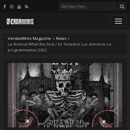
Panneau de gestion des cookies
VerdamMnis Magazine
»
News
»
Le festival What the Fest / Ex Tenebris Lux annonce sa
programmation 2022