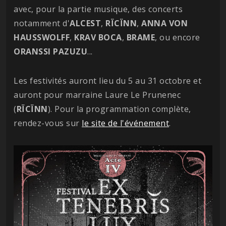
avec, pour la partie musique, des concerts
notamment d'
ALCEST
,
RÏCÏNN
,
ANNA VON
HAUSSWOLFF
,
KRAV BOCA
,
BRAME
, ou encore
ORANSSI PAZUZU
...
Les festivités auront lieu du 5 au 31 octobre et
auront pour marraine Laure Le Prunenec
(
RÏCÏNN
). Pour la programmation complète,
rendez-vous sur
le site de l'événement
.