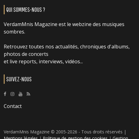
QUI SOMMES-NOUS ?
VerdamMnis Magazine est le webzine des musiques
sombres.
Retrouvez toutes nos actualités, chroniques d'albums,
photos de concerts
et live reports, interviews, vidéos...
SUIVEZ-NOUS
Contact
VerdamMnis Magazine © 2005-2026 - Tous droits réservés |
Mentions légales
|
Politique de gestion des cookies
|
Gestion