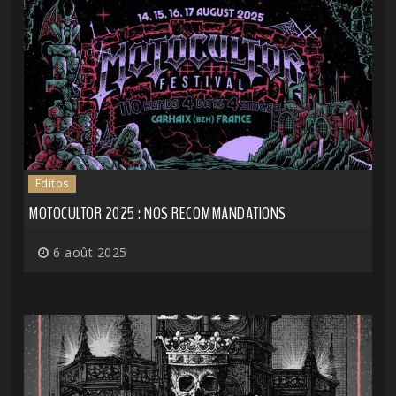
Editos
MOTOCULTOR 2025 : NOS RECOMMANDATIONS
6 août 2025