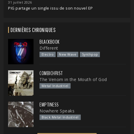
31 juillet 2026
PIG partage un single issu de son nouvel EP
DERNIÈRES CHRONIQUES
BLACKBOOK
Different
Electro
New Wave
Synthpop
COMBICHRIST
The Venom in the Mouth of God
Metal Industriel
EMPTINESS
Nowhere Speaks
Black Metal Industriel