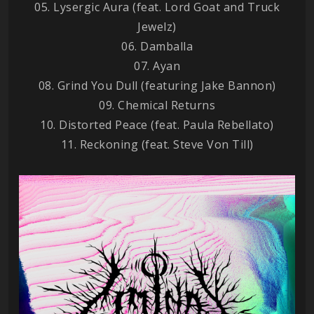
05. Lysergic Aura (feat. Lord Goat and Truck
Jewelz)
06. Damballa
07. Ayan
08. Grind You Dull (featuring Jake Bannon)
09. Chemical Returns
10. Distorted Peace (feat. Paula Rebellato)
11. Reckoning (feat. Steve Von Till)