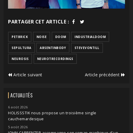
PARTAGER CET ARTICLE :
PETBRICK
NOISE
DOOM
INDUSTRIALDOOM
SEPULTURA
ABSENTINBODY
STEVEVONTILL
NEUROSIS
NEUROTRECORDINGS
Article suivant
Article précédent
ACTUALITÉS
6 août 2026
HOLISSSTIK nous propose un troisième single
cauchemardesque
5 août 2026
JOHN CARPENTER accompagne son roman graphique d'un