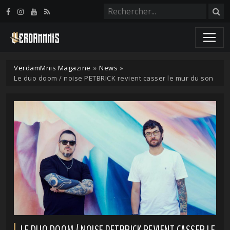
Panneau de gestion des cookies
VerdamMnis Magazine
»
News
»
Le duo doom / noise PETBRICK revient casser le mur du son
LE DUO DOOM / NOISE PETBRICK REVIENT CASSER LE