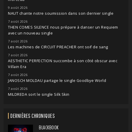
9 août 2026
NAUT chante notre soumission dans son dernier single
7 août 2026
THEN COMES SILENCE nous prépare à danser un Requiem
avec un nouveau single
7 août 2026
Les machines de CIRCUIT PREACHER ont soif de sang
7 août 2026
AESTHETIC PERFECTION succombe à son côté obscur avec
Villain Era
7 août 2026
JANOSCH MOLDAU partage le single Goodbye World
7 août 2026
MILDREDA sort le single Silk Skin
DERNIÈRES CHRONIQUES
BLACKBOOK