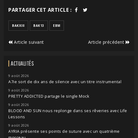
PARTAGER CET ARTICLE :
BAKXIII
BAK13
EBM
Article suivant
Article précédent
ACTUALITÉS
9 août 2026
A7ie sort de dix ans de silence avec un titre instrumental
9 août 2026
PRETTY ADDICTED partage le single Mock
9 août 2026
BLOOD AND SUN nous replonge dans ses rêveries avec Life
Lessons
9 août 2026
AYRIA présente ses points de suture avec un quatrième
morceau