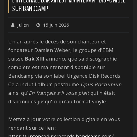
SUR BANDCAMP
Julien
15 juin 2026
Un an après le décès de son chanteur et
fondateur Damien Weber, le groupe d'EBM
suisse
Bak XIII
annonce que sa discographie
complète est maintenant disponible sur
Bandcamp via son label Urgence Disk Records.
Cela inclut l'album posthume
Opus Postumum
ainsi qu'
En français s'il vous plait
qui n'était
disponibles jusqu'ici qu'au format vinyle.
Mettez à jour votre collection digitale en vous
rendant sur ce lien :
https://urgencediskrecords.bandcamp.com/