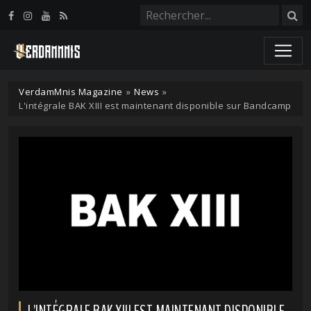
Panneau de gestion des cookies
VerdamMnis Magazine
»
News
»
L'intégrale BAK XIII est maintenant disponible sur Bandcamp
L'INTÉGRALE BAK XIII EST MAINTENANT DISPONIBLE