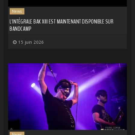
News
L'INTÉGRALE BAK XIII EST MAINTENANT DISPONIBLE SUR
BANDCAMP
15 juin 2026
News