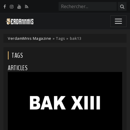
Panneau de gestion des cookies
VerdamMnis Magazine
»
Tags
»
bak13
TAGS
ARTICLES