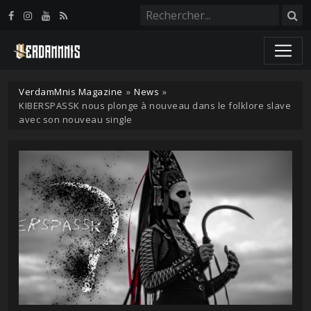
Panneau de gestion des cookies
VerdamMnis Magazine
»
News
»
KIBERSPASSK nous plonge à nouveau dans le folklore slave
avec son nouveau single