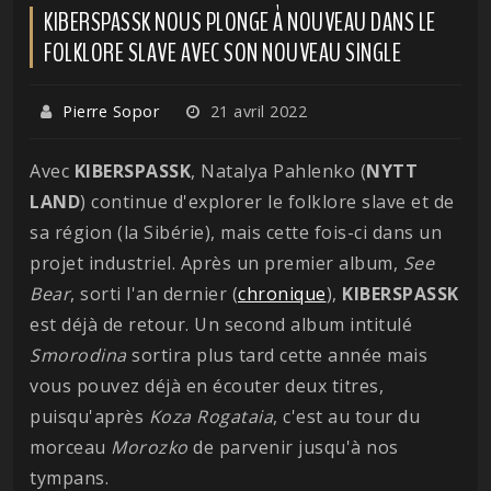
KIBERSPASSK NOUS PLONGE À NOUVEAU DANS LE
FOLKLORE SLAVE AVEC SON NOUVEAU SINGLE
Pierre Sopor
21 avril 2022
Avec
KIBERSPASSK
, Natalya Pahlenko (
NYTT
LAND
) continue d'explorer le folklore slave et de
sa région (la Sibérie), mais cette fois-ci dans un
projet industriel. Après un premier album,
See
Bear
, sorti l'an dernier (
chronique
),
KIBERSPASSK
est déjà de retour. Un second album intitulé
Smorodina
sortira plus tard cette année mais
vous pouvez déjà en écouter deux titres,
puisqu'après
Koza
Rogataia
, c'est au tour du
morceau
Morozko
de parvenir jusqu'à nos
tympans.