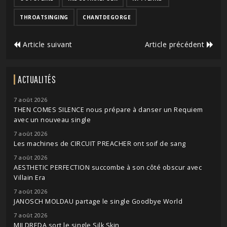
THROATSINGING
CHANTDEGORGE
Article suivant
Article précédent
ACTUALITÉS
7 août 2026
THEN COMES SILENCE nous prépare à danser un Requiem
avec un nouveau single
7 août 2026
Les machines de CIRCUIT PREACHER ont soif de sang
7 août 2026
AESTHETIC PERFECTION succombe à son côté obscur avec
Villain Era
7 août 2026
JANOSCH MOLDAU partage le single Goodbye World
7 août 2026
MILDREDA sort le single Silk Skin