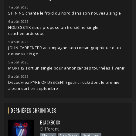
7 août 2026
SHINING chante le froid du nord dans son nouveau single
6 août 2026
HOLISSSTIK nous propose un troisième single
cauchemardesque
5 août 2026
JOHN CARPENTER accompagne son roman graphique d'un
nouveau single
5 août 2026
MORTIIS sort un single pour annoncer ses tournées à venir
3 août 2026
Découvrez PYRE OF DESCENT (gothic rock) dont le premier
album sort en septembre
DERNIÈRES CHRONIQUES
BLACKBOOK
Different
Electro
New Wave
Synthpop