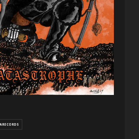
IARECORDS