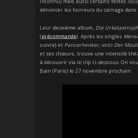
Inconnu) mais aussi certains textes issus
dénoncer les horreurs du carnage dans u
Leur deuxième album,
Die Urkatastrop
(
précommande
). Après les singles
Mens
suivre) et
Panzerhenker
, voici
Der Maul
et ses chœurs, trouve une intensité thé
à découvrir via le clip ci-dessous. On v
Bain (Paris) le 27 novembre prochain.