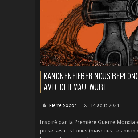
KANONENFIEBER NOUS REPLONG
AVEC DER MAULWURF
Pierre Sopor
14 août 2024
Inspiré par la Première Guerre Mondial
puise ses costumes (masqués, les mem