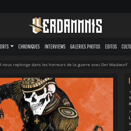
PORTS
CHRONIQUES
INTERVIEWS
GALERIES PHOTOS
EDITOS
CULT
nous replonge dans les horreurs de la guerre avec Der Maulwurf
7
7
L