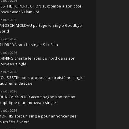
 août 2026
AESTHETIC PERFECTION succombe à son côté
bscur avec Villain Era
 août 2026
JANOSCH MOLDAU partage le single Goodbye
World
 août 2026
ILDREDA sort le single Silk Skin
 août 2026
HINING chante le froid du nord dans son
nouveau single
 août 2026
OLISSSTIK nous propose un troisième single
cauchemardesque
 août 2026
JOHN CARPENTER accompagne son roman
raphique d'un nouveau single
 août 2026
ORTIIS sort un single pour annoncer ses
ournées à venir