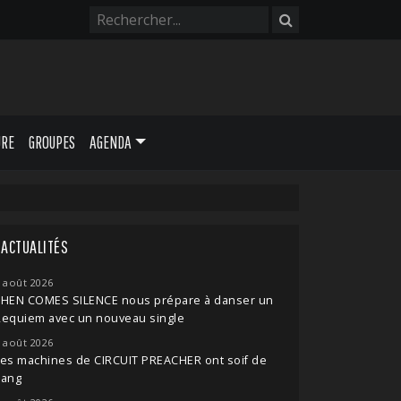
URE
GROUPES
AGENDA
ACTUALITÉS
 août 2026
THEN COMES SILENCE nous prépare à danser un
Requiem avec un nouveau single
 août 2026
es machines de CIRCUIT PREACHER ont soif de
sang