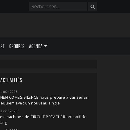
URE
GROUPES
AGENDA
ACTUALITÉS
 août 2026
THEN COMES SILENCE nous prépare à danser un
Requiem avec un nouveau single
 août 2026
es machines de CIRCUIT PREACHER ont soif de
sang