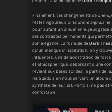
donnent à la musique de
Dark Tranquil
Finalement, ces changements de
line-up
rester vigoureux. Si
Endtime Signals
ne c
pour autant un album ennuyeux grâce à 
ses contrastes permanents qui permette
son élégance. La formule de
Dark Tranq
qu'un manque d'inspiration, on y trouve
influences, une démonstration de force 
et atmosphérique, débordant d'une conf
revient aux bases solides : à partir de là
les Suédois en nous servant un album qui 
synthèse de leur art. Parfois, ne pas êt
confortable !