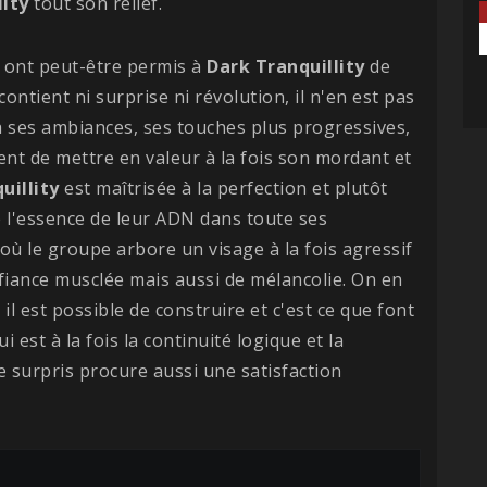
lity
tout son relief.
ont peut-être permis à
Dark Tranquillity
de
ontient ni surprise ni révolution, il n'en est pas
ses ambiances, ses touches plus progressives,
nt de mettre en valeur à la fois son mordant et
uillity
est maîtrisée à la perfection et plutôt
 l'essence de leur ADN dans toute ses
où le groupe arbore un visage à la fois agressif
iance musclée mais aussi de mélancolie. On en
, il est possible de construire et c'est ce que font
est à la fois la continuité logique et la
re surpris procure aussi une satisfaction