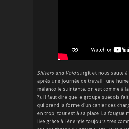
Shivers and Void
surgit et nous saute à
après une journée de travail : une hum
mélancolie suintante, on est comme à la
?). Il faut dire que le groupe suédois fa
qui prend la forme d'un cahier des charg
en trop, tout est à sa place. La fougue 
live grâce à l'énergie toujours très co