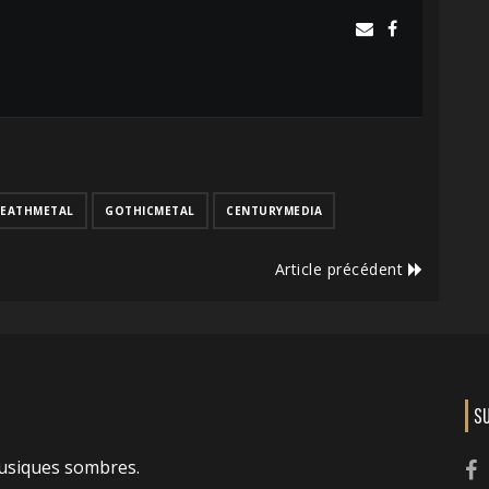
EATHMETAL
GOTHICMETAL
CENTURYMEDIA
Article précédent
S
usiques sombres.