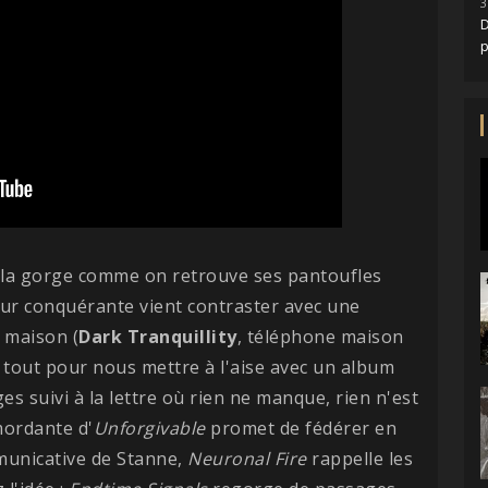
3
D
 la gorge comme on retrouve ses pantoufles
eur conquérante vient contraster avec une
 maison (
Dark
Tranquillity
, téléphone maison
it tout pour nous mettre à l'aise avec un album
es suivi à la lettre où rien ne manque, rien n'est
mordante d'
Unforgivable
promet de fédérer en
mmunicative de Stanne,
Neuronal Fire
rappelle les