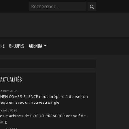
URE
GROUPES
AGENDA
ACTUALITÉS
 août 2026
THEN COMES SILENCE nous prépare à danser un
Requiem avec un nouveau single
 août 2026
es machines de CIRCUIT PREACHER ont soif de
sang