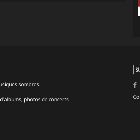
S
usiques sombres.
Co
 d'albums, photos de concerts