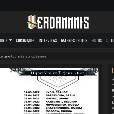
PORTS
CHRONIQUES
INTERVIEWS
GALERIES PHOTOS
EDITOS
CULT
e une tournée européenne
7
7
L