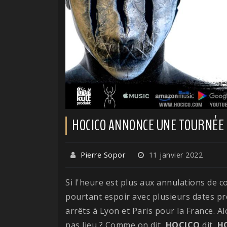
HOCICO ANNONCE UNE TOURNÉE
Pierre Sopor
11 janvier 2022
Si l'heure est plus aux annulations de 
pourtant espoir avec plusieurs dates p
arrêts à Lyon et Paris pour la France. Al
pas lieu ? Comme on dit,
HOCICO
dit,
H